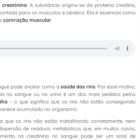
a
creatinina
. A substância origina-se da proteína creatina,
sportada para os músculos e cérebro. Ela é essencial como
de
contração muscular
.
angue pode avaliar como a
saúde dos rins
. Por esse motivo,
ia no sangue ou na urina é um dos mais pedidos pelos
alta
– o que significa que os rins não estão conseguindo
permanece acumulado no organismo.
ifica que os rins não estão trabalhando corretamente, nem
ispersão de resíduos metabólicos que, em muitos casos,
umento na creatinina no sangue pode ser um sinal de