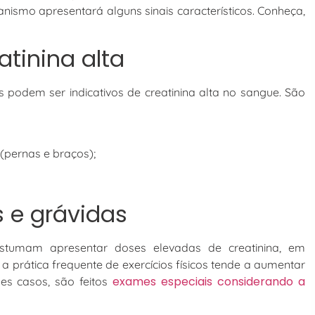
nismo apresentará alguns sinais característicos. Conheça,
tinina alta
s podem ser indicativos de creatinina alta no sangue. São
(pernas e braços);
s e grávidas
tumam apresentar doses elevadas de creatinina, em
prática frequente de exercícios físicos tende a aumentar
exames especiais considerando a
es casos, são feitos