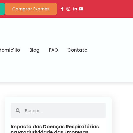
Comprar Exames
omicílio
Blog
FAQ
Contato
Impacto das Doenças Respiratórias
na Produtividade das Empresas