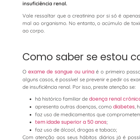
insuficiência renal.
Vale ressaltar que a creatinina por si só é apen
mal ao organismo. No entanto, o acúmulo de toxi
ao corpo.
Como saber se estou co
exame de sangue ou urina
O
é o primeiro passo
alguns casos, é possível se prevenir e pedir os 
de insuficiência renal. Por isso, preste atenção se:
doença renal crônic
há histórico familiar de
diabetes
apresenta outras doenças, como
, 
faz uso de medicamentos que comprometem 
tem idade superior a 50 anos
;
faz uso de álcool, drogas e tabaco;
Com atenção aos seus hábitos diários já é possív