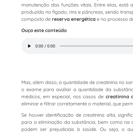
manutenção das funções vitais. Entre elas, está 
produzida no fígado, rins e pâncreas, sendo tran
composto de
reserva energética
e no processo 
Ouça este conteúdo
Mas, além disso, a quantidade de creatinina no s
o exame para avaliar a quantidade da substânc
médicos, em especial, nos casos de
creatinina 
eliminar e filtrar corretamente o material, que 
Se houver identificação de creatinina alta, sign
para a eliminação da substância, bem como na d
podem ser prejudiciais à saúde. Ou seja, o a