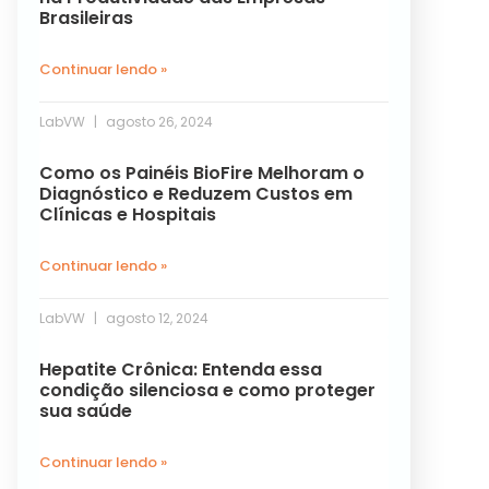
Brasileiras
Continuar lendo »
LabVW
agosto 26, 2024
Como os Painéis BioFire Melhoram o
Diagnóstico e Reduzem Custos em
Clínicas e Hospitais
Continuar lendo »
LabVW
agosto 12, 2024
Hepatite Crônica: Entenda essa
condição silenciosa e como proteger
sua saúde
Continuar lendo »