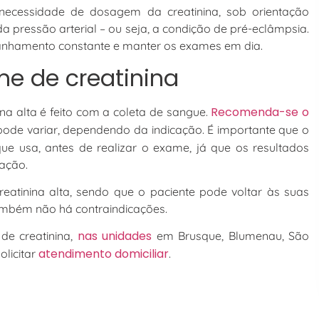
necessidade de dosagem da creatinina, sob orientação
a pressão arterial – ou seja, a condição de pré-eclâmpsia.
anhamento constante e manter os exames em dia.
e de creatinina
Recomenda-se o
na alta é feito com a coleta de sangue.
ode variar, dependendo da indicação. É importante que o
e usa, antes de realizar o exame, já que os resultados
ação.
tinina alta, sendo que o paciente pode voltar às suas
ambém não há contraindicações.
nas unidades
de creatinina,
em Brusque, Blumenau, São
atendimento domiciliar
olicitar
.