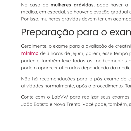
No caso de
mulheres grávidas
, pode haver a 
médica, em especial, se houver elevação gradual d
Por isso, mulheres grávidas devem ter um acomp
Preparação para o exam
Geralmente, o exame para a avaliação de creatini
mínimo
de 3 horas de jejum, porém, esse tempo p
paciente também leve todos os medicamentos qu
podem aparecer alterados dependendo da medic
Não há recomendações para o pós-exame de crea
atividades normalmente, após o procedimento. T
Conte com o LabVW para realizar seus exames 
João Batista e Nova Trento. Você pode, também, s