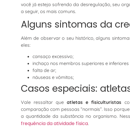
você já esteja sofrendo da desregulação, seu orga
a seguir, os mais comuns.
Alguns sintomas da crea
Além de observar o seu histórico, alguns sintoma
eles:
cansaço excessivo;
inchaço nos membros superiores e inferiores 
falta de ar;
náuseas e vômitos;
Casos especiais: atleta
Vale ressaltar que
atletas e fisiculturistas
cos
comparação com pessoas “normais”. Isso porque a 
a quantidade da substância no organismo. Ness
frequência da atividade física
.