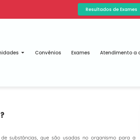
Resultados de Exames
nidades
Convênios
Exames
Atendimento a d
a?
de substâncias, que são usadas no organismo para a