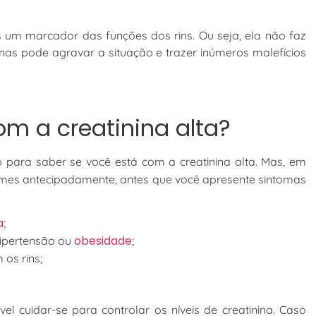
as um marcador das funções dos rins. Ou seja, ela não faz
nas pode agravar a situação e trazer inúmeros malefícios
m a creatinina alta?
 para saber se você está com a creatinina alta. Mas, em
exames antecipadamente, antes que você apresente sintomas
a
;
obesidade
hipertensão ou
;
os rins;
el cuidar-se para controlar os níveis de creatinina. Caso