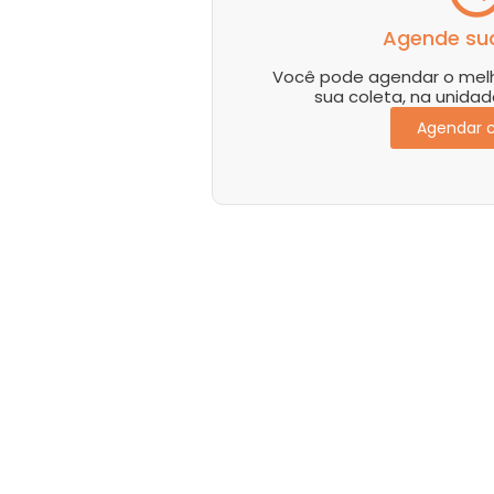
Agende sua
Você pode agendar o melho
sua coleta, na unidad
Agendar c