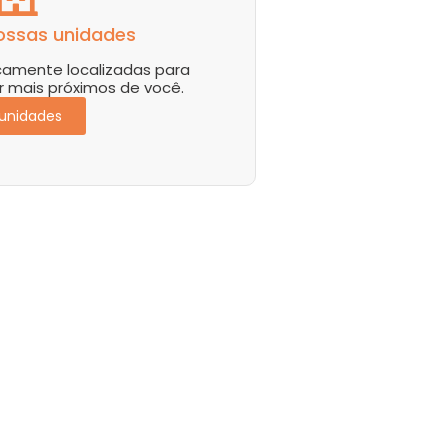
ossas unidades
icamente localizadas para
 mais próximos de você.
 unidades