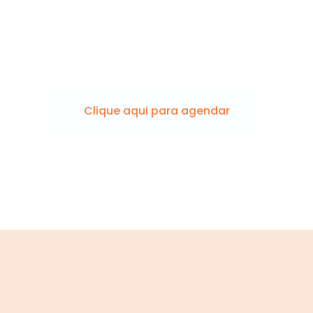
le com o LabVW e saiba c
lizar a coleta dos seus ex
Clique aqui para agendar