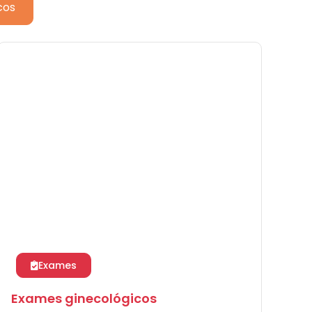
cos
Exames
Exames ginecológicos