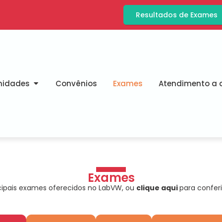
Resultados de Exames
nidades
Convênios
Exames
Atendimento a d
Exames
ncipais exames oferecidos no LabVW, ou
clique aqui
para conferi