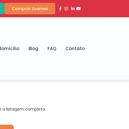
Comprar Exames
omicílio
Blog
FAQ
Contato
r a listagem completa.