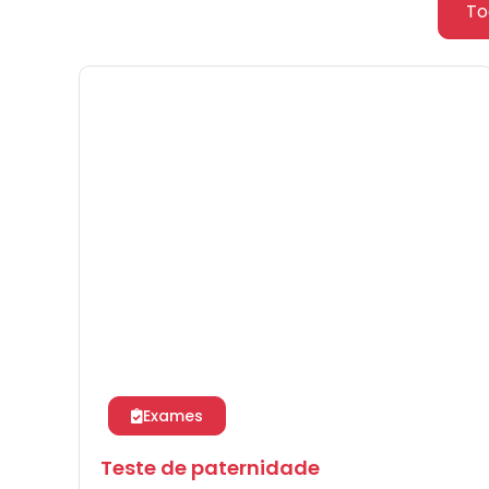
To
Exames
Teste de paternidade