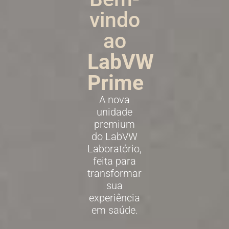
vindo
ao
LabVW
Prime
A nova
unidade
premium
do LabVW
Laboratório,
feita para
transformar
sua
experiência
em saúde.