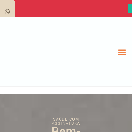
SAÚDE COM
ASSINATURA
Bem-