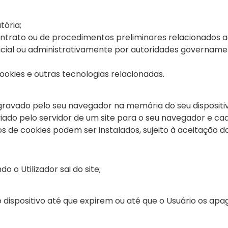
tória;
trato ou de procedimentos preliminares relacionados ao
judicial ou administrativamente por autoridades governam
cookies e outras tecnologias relacionadas.
 gravado pelo seu navegador na memória do seu disposit
nviado pelo servidor de um site para o seu navegador e cad
os de cookies podem ser instalados, sujeito à aceitação do
o Utilizador sai do site;
ispositivo até que expirem ou até que o Usuário os apag