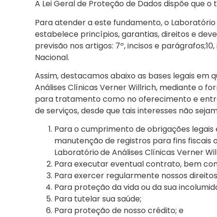
A Lei Geral de Proteção de Dados dispõe que o
Para atender a este fundamento, o Laboratório de
estabelece princípios, garantias, direitos e deve
previsão nos artigos: 7º, incisos e parágrafos;10, 
Nacional.
Assim, destacamos abaixo as bases legais em qu
Análises Clínicas Verner Willrich, mediante o
para tratamento como no oferecimento e entre
de serviços, desde que tais interesses não seja
Para o cumprimento de obrigações legais 
manutenção de registros para fins fiscais
Laboratório
de Análises Clínicas Verner Will
Para executar eventual contrato, bem com
Para exercer regularmente nossos direitos e
Para proteção da vida ou da sua incolumida
Para tutelar sua saúde;
Para proteção de nosso crédito; e