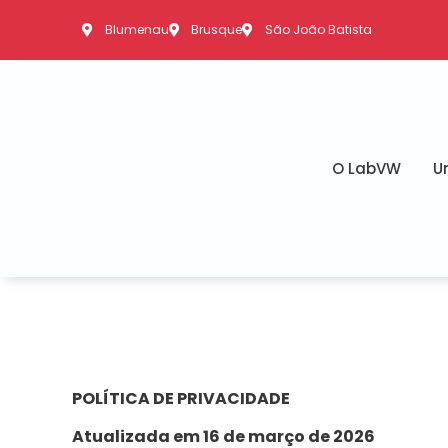
Blumenau
Brusque
São João Batista
O LabVW
U
POLÍTICA DE PRIVACIDADE
Atualizada em
16 de março de 2026