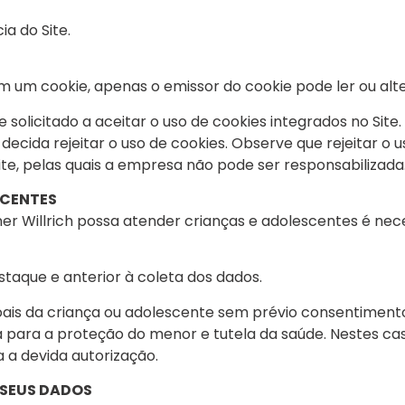
a do Site.
m um cookie, apenas o emissor do cookie pode ler ou alte
 solicitado a aceitar o uso de cookies integrados no Sit
decida rejeitar o uso de cookies. Observe que rejeitar o 
ite, pelas quais a empresa não pode ser responsabilizada
SCENTES
rner Willrich possa atender crianças e adolescentes é ne
taque e anterior à coleta dos dados.
ais da criança ou adolescente sem prévio consentiment
da para a proteção do menor e tutela da saúde. Nestes c
 a devida autorização.
 SEUS DADOS