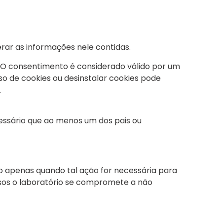
rar as informações nele contidas.
e. O consentimento é considerado válido por um
uso de cookies ou desinstalar cookies pode
.
cessário que ao menos um dos pais ou
o apenas quando tal ação for necessária para
asos o laboratório se compromete a não