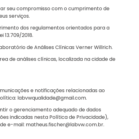
mostrar seu compromisso com o cumprimento de
us serviços.
primento dos regulamentos orientados para a
i 13.709/2018.
aboratório de Análises Clínicas Verner Willrich.
a de análises clínicas, localizada na cidade de
comunicações e notificações relacionadas ao
política: labvwqualidade@gmail.com.
antir o gerenciamento adequado de dados
es indicadas nesta Política de Privacidade),
 de e-mail: matheus.fischer@labvw.com.br.