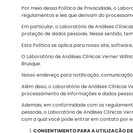
Por meio dessa Política de Privacidade, o Labo
regulamentos e leis que derivam do processame
Em particular, o Laboratório de Análises Clín
proteção de dados pessoais. Nesse sentido, tem
Esta Política se aplica para nosso site, softwar
O Laboratório de Análises Clínicas Verner Willr
Brusque.
Nosso endereço para notificação, comunicação 
Além disso, o Laboratório de Análises Clínicas
processamento de informações e dados pessoais,
Ademais, em conformidade com os regulamentos
pessoais, o Laboratório de Análises Clínicas V
com a qual você pode entrar em contato por es
CONSENTIMENTO PARA A UTILIZAÇÃO DE