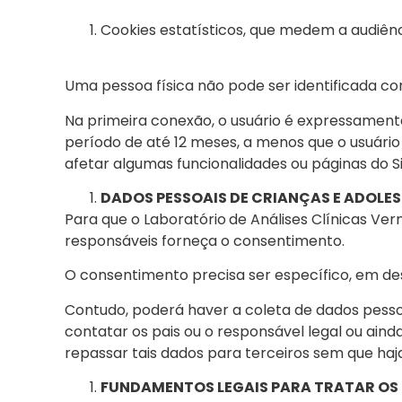
Cookies estatísticos, que medem a audiênci
Uma pessoa física não pode ser identificada co
Na primeira conexão, o usuário é expressamente
período de até 12 meses, a menos que o usuário 
afetar algumas funcionalidades ou páginas do S
DADOS PESSOAIS DE CRIANÇAS E ADOLE
Para que o Laboratório
de Análises Clínicas Ve
responsáveis forneça o consentimento.
O consentimento precisa ser específico, em des
Contudo, poderá haver a coleta de dados pesso
contatar os pais ou o responsável legal ou ain
repassar tais dados para terceiros sem que haja
FUNDAMENTOS LEGAIS PARA TRATAR OS