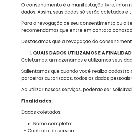
O consentimento é a manifestação livre, inform
dados. Assim, seus dados só serão coletados e 
Para a revogação de seu consentimento ou alt
recomendamos que entre em contato conosco a
Destacamos que a revogação do consentimento p
QUAIS DADOS UTILIZAMOS E A FINALIDA
Coletamos, armazenamos e utilizamos seus dado
Salientamos que quando você realiza cadastro o
parceiros autorizados, todos os dados pessoais 
Ao utilizar nossos serviços, poderão ser solicita
Finalidades:
Dados coletados:
Nome completo:
– Contrato de serviço