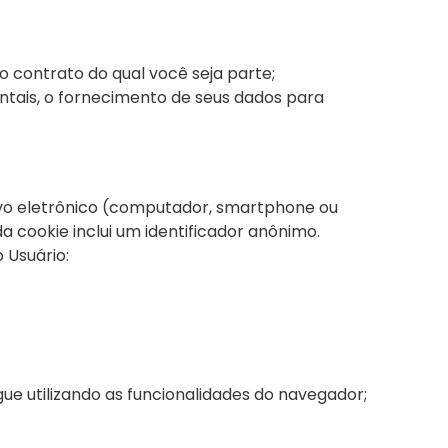
 contrato do qual você seja parte;
entais, o fornecimento de seus dados para
ivo eletrônico (computador, smartphone ou
a cookie inclui um identificador anônimo.
 Usuário:
ue utilizando as funcionalidades do navegador;