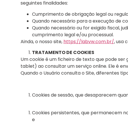
seguintes finalidades:
Cumprimento de obrigação legal ou regula
Quando necessário para a execução de con
Quando necessário ou for exigido fiscal, 
cumprimento legal e/ou processual.
Ainda, o nosso site,
https://labvw.com.br/
, usa 
TRATAMENTO DE COOKIES
Um cookie é um ficheiro de texto que pode ser
tablet) ao consultar um serviço online. Ele é e
Quando o Usuário consulta o Site, diferentes tip
Cookies de sessão, que desaparecem quando 
Cookies persistentes, que permanecem no d
e