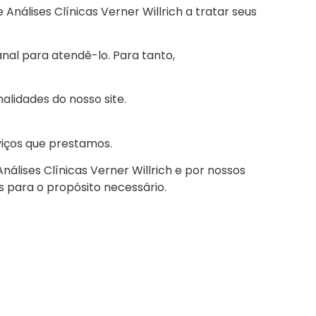
e Análises Clínicas Verner Willrich a tratar seus
al para atendê-lo. Para tanto,
lidades do nosso site.
viços que prestamos.
álises Clínicas Verner Willrich e por nossos
as para o propósito necessário.