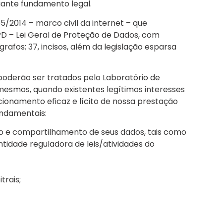
iante fundamento legal.
65/2014 – marco civil da internet – que
D – Lei Geral de Proteção de Dados, com
rágrafos; 37, incisos, além da legislação esparsa
poderão ser tratados pelo Laboratório de
mesmos, quando existentes legítimos interesses
onamento eficaz e lícito de nossa prestação
undamentais:
to e compartilhamento de seus dados, tais como
tidade reguladora de leis/atividades do
trais;