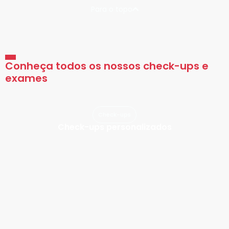
Para o topo
Conheça todos os nossos check-ups e
exames
Check-ups
Check-ups personalizados