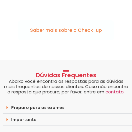
Fale com o LabVW para saber como esse
check-up pode te ajudar!
Saber mais sobre o Check-up
Dúvidas Frequentes
Abaixo você encontra as respostas para as dúvidas
mais frequentes de nossos clientes. Caso não encontre
a resposta que procura, por favor, entre em
contato
.
Preparo para os exames
Importante