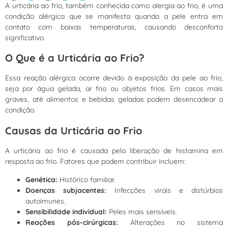
A urticária ao frio, também conhecida como alergia ao frio, é uma
condição alérgica que se manifesta quando a pele entra em
contato com baixas temperaturas, causando desconforto
significativo.
O Que é a Urticária ao Frio?
Essa reação alérgica ocorre devido à exposição da pele ao frio,
seja por água gelada, ar frio ou objetos frios. Em casos mais
graves, até alimentos e bebidas geladas podem desencadear a
condição.
Causas da Urticária ao Frio
A urticária ao frio é causada pela liberação de histamina em
resposta ao frio. Fatores que podem contribuir incluem:
Genética:
Histórico familiar.
Doenças subjacentes:
Infecções virais e distúrbios
autoimunes.
Sensibilidade individual:
Peles mais sensíveis.
Reações pós-cirúrgicas:
Alterações no sistema