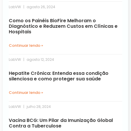
LabVW
agosto 26, 2024
Como os Painéis BioFire Melhoram o
Diagnóstico e Reduzem Custos em Clínicas e
Hospitais
Continuar lendo »
LabVW
agosto 12, 2024
Hepatite Crônica: Entenda essa condição
silenciosa e como proteger sua saúde
Continuar lendo »
LabVW
julho 28, 2024
Vacina BCG: Um Pilar da Imunização Global
Contra a Tuberculose