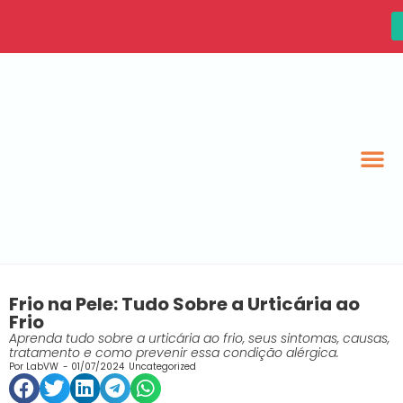
Frio na Pele: Tudo Sobre a Urticária ao
Frio
Aprenda tudo sobre a urticária ao frio, seus sintomas, causas,
tratamento e como prevenir essa condição alérgica.
Por
LabVW
-
01/07/2024
Uncategorized