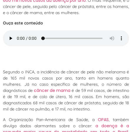
600 mil novos casos da doença por ano
. O mais frequente, é o
câncer de pele, seguido pelo câncer de próstata, entre os homens,
e o câncer de mama, entre as mulheres.
Ouça este conteúdo
Segundo o INCA, a incidência de câncer de pele não melanoma é
de 165 mil novos casos por ano, tanto em homens quanto
mulheres. Já no caso específico de mulheres, o número de
câncer de mama
diagnósticos de
é de 59 mil casos, de intestino
é de 19 mil, e de colo de útero, 16 mil casos. Em homens, são
diagnosticados 68 mil casos de câncer de próstata, seguido de 18
mil de câncer no pulmão, e 17 mil, no intestino.
OPAS
A Organização Pan-Americana de Saúde, a
, também
a doença é a
divulga dados alarmantes sobre o câncer:
segunda maior causa de mortalidade em todo o Brasil
,