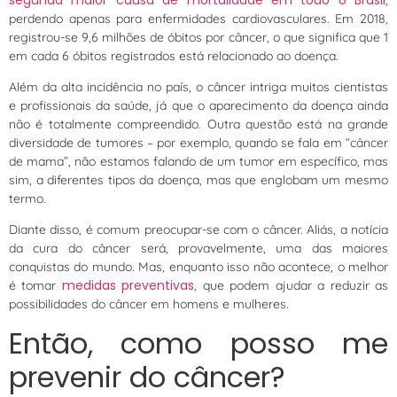
perdendo apenas para enfermidades cardiovasculares. Em 2018,
registrou-se 9,6 milhões de óbitos por câncer, o que significa que 1
em cada 6 óbitos registrados está relacionado ao doença.
Além da alta incidência no país, o câncer intriga muitos cientistas
e profissionais da saúde, já que o aparecimento da doença ainda
não é totalmente compreendido. Outra questão está na grande
diversidade de tumores – por exemplo, quando se fala em “câncer
de mama”, não estamos falando de um tumor em específico, mas
sim, a diferentes tipos da doença, mas que englobam um mesmo
termo.
Diante disso, é comum preocupar-se com o câncer. Aliás, a notícia
da cura do câncer será, provavelmente, uma das maiores
conquistas do mundo. Mas, enquanto isso não acontece, o melhor
medidas preventivas
é tomar
, que podem ajudar a reduzir as
possibilidades do câncer em homens e mulheres.
Então, como posso me
prevenir do câncer?