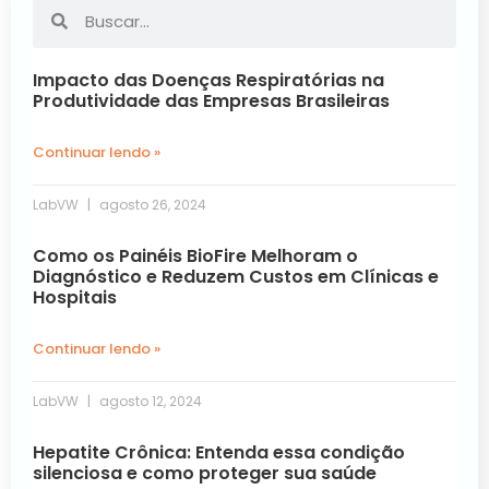
Impacto das Doenças Respiratórias na
Produtividade das Empresas Brasileiras
Continuar lendo »
LabVW
agosto 26, 2024
Como os Painéis BioFire Melhoram o
Diagnóstico e Reduzem Custos em Clínicas e
Hospitais
Continuar lendo »
LabVW
agosto 12, 2024
Hepatite Crônica: Entenda essa condição
silenciosa e como proteger sua saúde