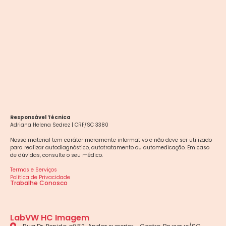
Responsável Técnica
Adriana Helena Sedrez | CRF/SC 3380
Nosso material tem caráter meramente informativo e não deve ser utilizado
para realizar autodiagnóstico, autotratamento ou automedicação. Em caso
de dúvidas, consulte o seu médico.
Termos e Serviços
Política de Privacidade
Trabalhe Conosco
LabVW HC Imagem