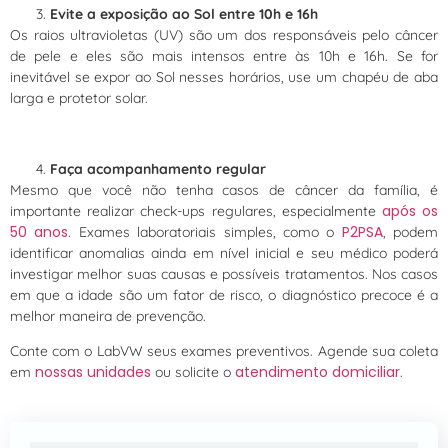
Evite a exposição ao Sol entre 10h e 16h
Os raios ultravioletas (UV) são um dos responsáveis pelo câncer
de pele e eles são mais intensos entre às 10h e 16h. Se for
inevitável se expor ao Sol nesses horários, use um chapéu de aba
larga e protetor solar.
Faça acompanhamento regular
Mesmo que você não tenha casos de câncer da família, é
após os
importante realizar check-ups regulares, especialmente
50 anos
P2PSA
. Exames laboratoriais simples, como o
, podem
identificar anomalias ainda em nível inicial e seu médico poderá
investigar melhor suas causas e possíveis tratamentos. Nos casos
em que a idade são um fator de risco, o diagnóstico precoce é a
melhor maneira de prevenção.
Conte com o LabVW seus exames preventivos. Agende sua coleta
nossas unidades
atendimento domiciliar
em
ou solicite o
.