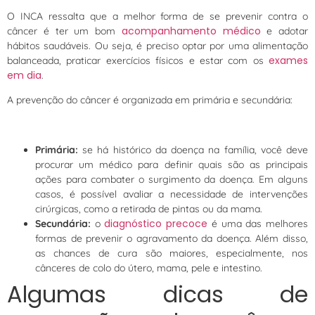
O INCA ressalta que a melhor forma de se prevenir contra o
acompanhamento médico
câncer é ter um bom
e adotar
hábitos saudáveis. Ou seja, é preciso optar por uma alimentação
exames
balanceada, praticar exercícios físicos e estar com os
em dia
.
A prevenção do câncer é organizada em primária e secundária:
Primária:
se há histórico da doença na família, você deve
procurar um médico para definir quais são as principais
ações para combater o surgimento da doença. Em alguns
casos, é possível avaliar a necessidade de intervenções
cirúrgicas, como a retirada de pintas ou da mama.
diagnóstico precoce
Secundária:
o
é uma das melhores
formas de prevenir o agravamento da doença. Além disso,
as chances de cura são maiores, especialmente, nos
cânceres de colo do útero, mama, pele e intestino.
Algumas dicas de