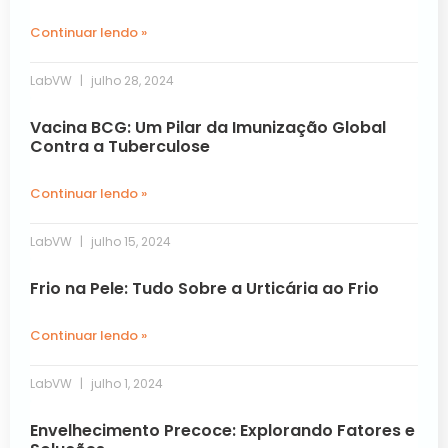
Continuar lendo »
LabVW
julho 28, 2024
Vacina BCG: Um Pilar da Imunização Global
Contra a Tuberculose
Continuar lendo »
LabVW
julho 15, 2024
Frio na Pele: Tudo Sobre a Urticária ao Frio
Continuar lendo »
LabVW
julho 1, 2024
Envelhecimento Precoce: Explorando Fatores e