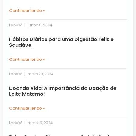
Continuar lendo »
LabVW
junho 6, 2024
Hábitos Diários para uma Digestão Feliz e
Saudável
Continuar lendo »
LabVW
maio 29, 2024
Doando Vida: A Importância da Doação de
Leite Materno!
Continuar lendo »
LabVW
maio 19, 2024