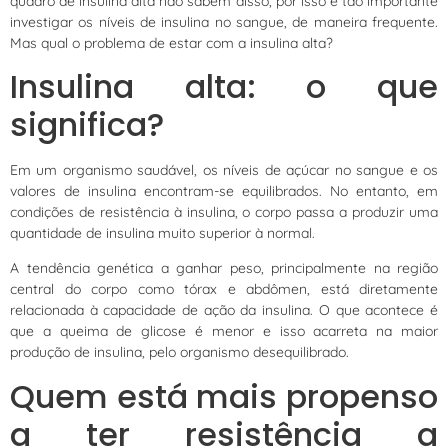
quadro de insulina alta não sabem disso, por isso é tão importante
investigar os níveis de insulina no sangue, de maneira frequente.
Mas qual o problema de estar com a insulina alta?
Insulina alta: o que
significa?
Em um organismo saudável, os níveis de açúcar no sangue e os
valores de insulina encontram-se equilibrados. No entanto, em
condições de resistência à insulina, o corpo passa a produzir uma
quantidade de insulina muito superior à normal.
A tendência genética a ganhar peso, principalmente na região
central do corpo como tórax e abdômen, está diretamente
relacionada à capacidade de ação da insulina. O que acontece é
que a queima de glicose é menor e isso acarreta na maior
produção de insulina, pelo organismo desequilibrado.
Quem está mais propenso
a ter resistência a