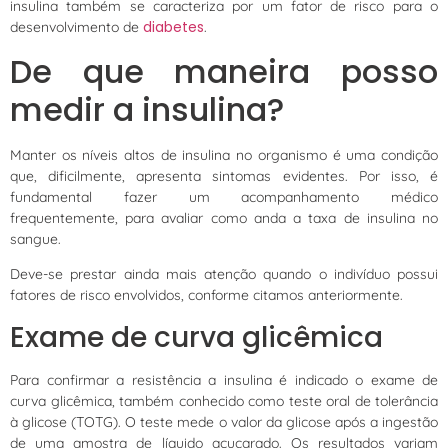
insulina também se caracteriza por um fator de risco para o
diabetes
desenvolvimento de
.
De que maneira posso
medir a insulina?
Manter os níveis altos de insulina no organismo é uma condição
que, dificilmente, apresenta sintomas evidentes. Por isso, é
fundamental fazer um acompanhamento médico
frequentemente, para avaliar como anda a taxa de insulina no
sangue.
Deve-se prestar ainda mais atenção quando o indivíduo possui
fatores de risco envolvidos, conforme citamos anteriormente.
Exame de curva glicêmica
Para confirmar a resistência a insulina é indicado o exame de
curva glicêmica, também conhecido como teste oral de tolerância
à glicose (TOTG). O teste mede o valor da glicose após a ingestão
de uma amostra de líquido açucarado. Os resultados variam