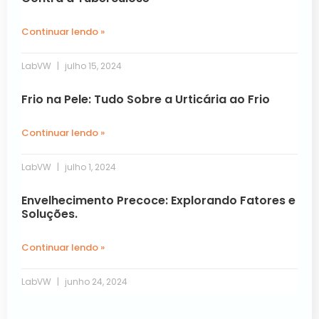
Continuar lendo »
LabVW
julho 15, 2024
Frio na Pele: Tudo Sobre a Urticária ao Frio
Continuar lendo »
LabVW
julho 1, 2024
Envelhecimento Precoce: Explorando Fatores e
Soluções.
Continuar lendo »
LabVW
junho 24, 2024
Próxima »
« Anterior