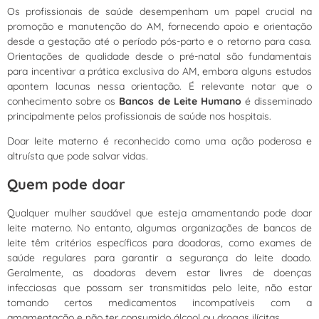
Os profissionais de saúde desempenham um papel crucial na
promoção e manutenção do AM, fornecendo apoio e orientação
desde a gestação até o período pós-parto e o retorno para casa.
Orientações de qualidade desde o pré-natal são fundamentais
para incentivar a prática exclusiva do AM, embora alguns estudos
apontem lacunas nessa orientação. É relevante notar que o
conhecimento sobre os
Bancos de Leite Humano
é disseminado
principalmente pelos profissionais de saúde nos hospitais.
Doar leite materno é reconhecido como uma ação poderosa e
altruísta que pode salvar vidas.
Quem pode doar
Qualquer mulher saudável que esteja amamentando pode doar
leite materno. No entanto, algumas organizações de bancos de
leite têm critérios específicos para doadoras, como exames de
saúde regulares para garantir a segurança do leite doado.
Geralmente, as doadoras devem estar livres de doenças
infecciosas que possam ser transmitidas pelo leite, não estar
tomando certos medicamentos incompatíveis com a
amamentação e não ter consumido álcool ou drogas ilícitas.