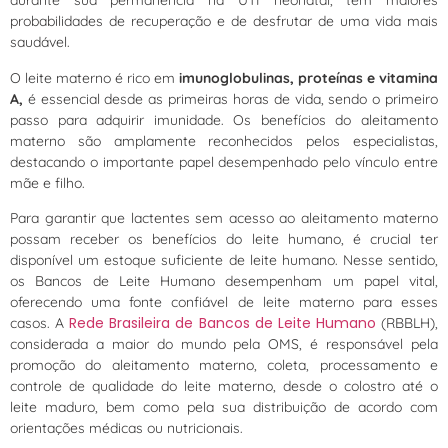
durante sua permanência na UTI neonatal, têm maiores
probabilidades de recuperação e de desfrutar de uma vida mais
saudável.
O leite materno é rico em
imunoglobulinas, proteínas e vitamina
A,
é essencial desde as primeiras horas de vida, sendo o primeiro
passo para adquirir imunidade. Os benefícios do aleitamento
materno são amplamente reconhecidos pelos especialistas,
destacando o importante papel desempenhado pelo vínculo entre
mãe e filho.
Para garantir que lactentes sem acesso ao aleitamento materno
possam receber os benefícios do leite humano, é crucial ter
disponível um estoque suficiente de leite humano. Nesse sentido,
os Bancos de Leite Humano desempenham um papel vital,
oferecendo uma fonte confiável de leite materno para esses
Rede Brasileira de Bancos de Leite Humano
casos. A
(RBBLH),
considerada a maior do mundo pela OMS, é responsável pela
promoção do aleitamento materno, coleta, processamento e
controle de qualidade do leite materno, desde o colostro até o
leite maduro, bem como pela sua distribuição de acordo com
orientações médicas ou nutricionais.