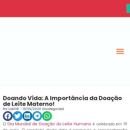
Doando Vida: A Importância da Doação
de Leite Materno!
Por
LabVW
-
19/05/2024
Uncategorized
Dia Mundial de Doação do Leite Humano
O
é celebrado em 19
de maio. O propósito desta data é promover a conscientização