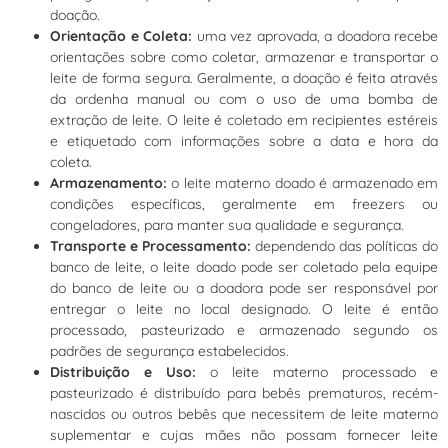
doação.
Orientação e Coleta:
uma vez aprovada, a doadora recebe
orientações sobre como coletar, armazenar e transportar o
leite de forma segura. Geralmente, a doação é feita através
da ordenha manual ou com o uso de uma bomba de
extração de leite. O leite é coletado em recipientes estéreis
e etiquetado com informações sobre a data e hora da
coleta.
Armazenamento:
o leite materno doado é armazenado em
condições específicas, geralmente em freezers ou
congeladores, para manter sua qualidade e segurança.
Transporte e Processamento:
dependendo das políticas do
banco de leite, o leite doado pode ser coletado pela equipe
do banco de leite ou a doadora pode ser responsável por
entregar o leite no local designado. O leite é então
processado, pasteurizado e armazenado segundo os
padrões de segurança estabelecidos.
Distribuição e Uso:
o leite materno processado e
pasteurizado é distribuído para bebês prematuros, recém-
nascidos ou outros bebês que necessitem de leite materno
suplementar e cujas mães não possam fornecer leite