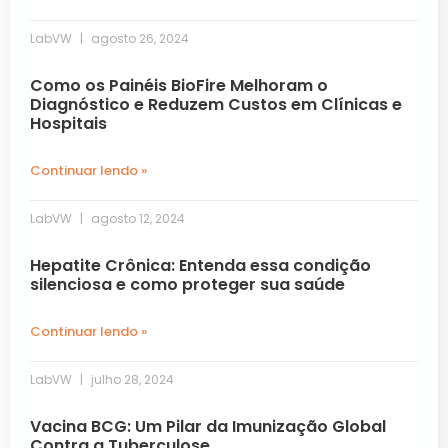
LabVW
agosto 26, 2024
Como os Painéis BioFire Melhoram o
Diagnóstico e Reduzem Custos em Clínicas e
Hospitais
Continuar lendo »
LabVW
agosto 12, 2024
Hepatite Crônica: Entenda essa condição
silenciosa e como proteger sua saúde
Continuar lendo »
LabVW
julho 28, 2024
Vacina BCG: Um Pilar da Imunização Global
Contra a Tuberculose