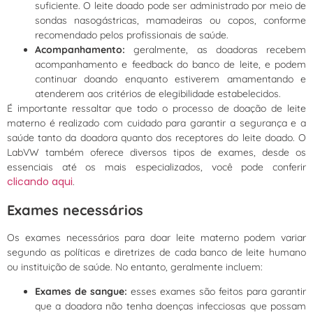
suficiente. O leite doado pode ser administrado por meio de
sondas nasogástricas, mamadeiras ou copos, conforme
recomendado pelos profissionais de saúde.
Acompanhamento:
geralmente, as doadoras recebem
acompanhamento e feedback do banco de leite, e podem
continuar doando enquanto estiverem amamentando e
atenderem aos critérios de elegibilidade estabelecidos.
É importante ressaltar que todo o processo de doação de leite
materno é realizado com cuidado para garantir a segurança e a
saúde tanto da doadora quanto dos receptores do leite doado. O
LabVW também oferece diversos tipos de exames, desde os
essenciais até os mais especializados, você pode conferir
clicando aqui
.
Exames necessários
Os exames necessários para doar leite materno podem variar
segundo as políticas e diretrizes de cada banco de leite humano
ou instituição de saúde. No entanto, geralmente incluem:
Exames de sangue:
esses exames são feitos para garantir
que a doadora não tenha doenças infecciosas que possam