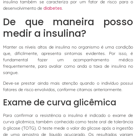
insulina também se caracteriza por um fator de risco para o
diabetes
desenvolvimento de
.
De que maneira posso
medir a insulina?
Manter os níveis altos de insulina no organismo é uma condição
que, dificilmente, apresenta sintomas evidentes. Por isso, é
fundamental fazer um acompanhamento médico
frequentemente, para avaliar como anda a taxa de insulina no
sangue.
Deve-se prestar ainda mais atenção quando o indivíduo possui
fatores de risco envolvidos, conforme citamos anteriormente.
Exame de curva glicêmica
Para confirmar a resistência a insulina é indicado o exame de
curva glicêmica, também conhecido como teste oral de tolerância
à glicose (TOTG). O teste mede o valor da glicose após a ingestão
de uma amostra de líquido açucarado. Os resultados variam