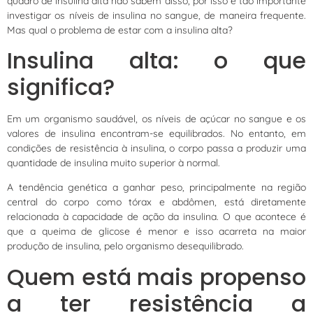
quadro de insulina alta não sabem disso, por isso é tão importante
investigar os níveis de insulina no sangue, de maneira frequente.
Mas qual o problema de estar com a insulina alta?
Insulina alta: o que
significa?
Em um organismo saudável, os níveis de açúcar no sangue e os
valores de insulina encontram-se equilibrados. No entanto, em
condições de resistência à insulina, o corpo passa a produzir uma
quantidade de insulina muito superior à normal.
A tendência genética a ganhar peso, principalmente na região
central do corpo como tórax e abdômen, está diretamente
relacionada à capacidade de ação da insulina. O que acontece é
que a queima de glicose é menor e isso acarreta na maior
produção de insulina, pelo organismo desequilibrado.
Quem está mais propenso
a ter resistência a