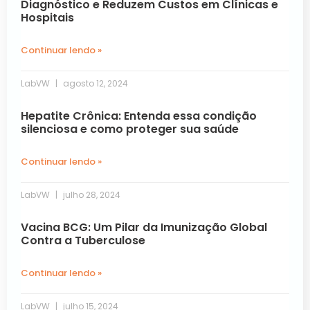
Diagnóstico e Reduzem Custos em Clínicas e
Hospitais
Continuar lendo »
LabVW
agosto 12, 2024
Hepatite Crônica: Entenda essa condição
silenciosa e como proteger sua saúde
Continuar lendo »
LabVW
julho 28, 2024
Vacina BCG: Um Pilar da Imunização Global
Contra a Tuberculose
Continuar lendo »
LabVW
julho 15, 2024