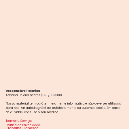
Responsável Técnica
Adriana Helena Sedrez | CRF/SC 3380
Nosso material tem caráter meramente informativo e não deve ser utilizado
para realizar autodiagnóstico, autotratamento ou automedicação. Em caso
de dúvidas, consulte o seu médico.
Termos e Serviços
Política de Privacidade
Trabalhe Conosco