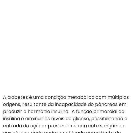
A diabetes é uma condição metabólica com múltiplas
origens, resultante da incapacidade do pâncreas em
produzir o hormônio insulina. A função primordial da
insulina é diminuir os níveis de glicose, possibilitando a
entrada do açúcar presente na corrente sanguínea
nas células, onde pode ser utilizado como fonte de