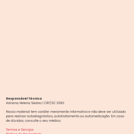
Responsável Técnica
Adriana Helena Sedrez | CRF/SC 3380
Nosso material tem caráter meramente informativo e não deve ser utilizado
para realizar autodiagnóstico, autotratamento ou automedicação. Em caso
de dúvidas, consulte o seu médico.
Termos e Serviços