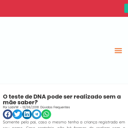
O teste de DNA pode ser realizado sem a
mãe saber?
Por
LabVW
-
13/06/2018
Dúvidas Frequentes
Somente pelo pai, caso o mesmo tenha a criança registrada em
seu nome. Caso contrário, não há formas de realizar sem o