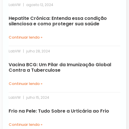
LabVW
agosto 12, 2024
Hepatite Crônica: Entenda essa condição
silenciosa e como proteger sua saúde
Continuar lendo »
LabVW
julho 28, 2024
Vacina BCG: Um Pilar da Imunização Global
Contra a Tuberculose
Continuar lendo »
LabVW
julho 15, 2024
Frio na Pele: Tudo Sobre a Urticária ao Frio
Continuar lendo »