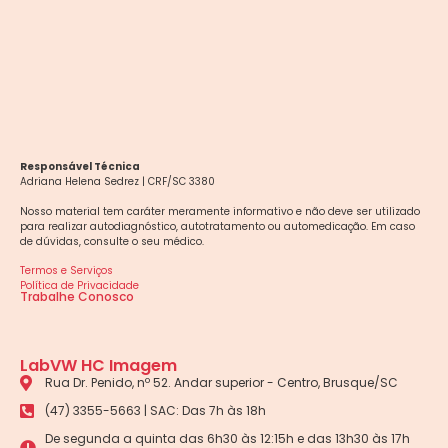
Responsável Técnica
Adriana Helena Sedrez | CRF/SC 3380
Nosso material tem caráter meramente informativo e não deve ser utilizado
para realizar autodiagnóstico, autotratamento ou automedicação. Em caso
de dúvidas, consulte o seu médico.
Termos e Serviços
Política de Privacidade
Trabalhe Conosco
LabVW HC Imagem
Rua Dr. Penido, nº 52. Andar superior - Centro, Brusque/SC
(47) 3355-5663 | SAC: Das 7h às 18h
De segunda a quinta das 6h30 às 12:15h e das 13h30 às 17h