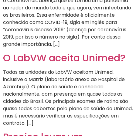
o Coronavírus, doença que se tornou uma pandemia
ao redor do mundo todo e que agora, vem infectando
os brasileiros. Essa enfermidade é oficialmente
conhecida como COVID-19, sigla em inglês para
“coronavirus disease 2019” (doença por coronavírus
2019, por isso o número na sigla). Por conta dessa
grande importância, […]
O LabVW aceita Unimed?
Todas as unidades do LabVW aceitam Unimed,
inclusive a Matriz (laboratório anexo ao Hospital de
Azambuja). O plano de saúde é conhecido
nacionalmente, com presença em quase todas as
cidades do Brasil. Os principais exames de rotina são
quase todos cobertos pelo plano de saúde da Unimed,
mas é necessário verificar as especificações em
contrato. […]