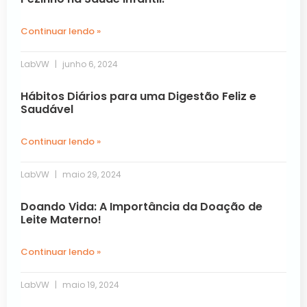
Continuar lendo »
LabVW
junho 6, 2024
Hábitos Diários para uma Digestão Feliz e
Saudável
Continuar lendo »
LabVW
maio 29, 2024
Doando Vida: A Importância da Doação de
Leite Materno!
Continuar lendo »
LabVW
maio 19, 2024