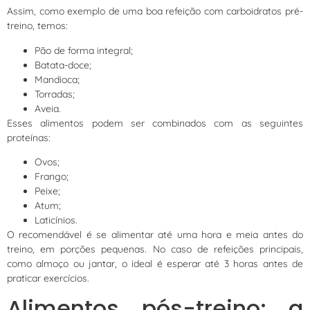
Assim, como exemplo de uma boa refeição com carboidratos pré-
treino, temos:
Pão de forma integral;
Batata-doce;
Mandioca;
Torradas;
Aveia.
Esses alimentos podem ser combinados com as seguintes
proteínas:
Ovos;
Frango;
Peixe;
Atum;
Laticínios.
O recomendável é se alimentar até uma hora e meia antes do
treino, em porções pequenas. No caso de refeições principais,
como almoço ou jantar, o ideal é esperar até 3 horas antes de
praticar exercícios.
Alimentos pós-treino: a