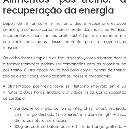
recuperação da energia
Depois de treinar, correr e malhar, o ideal é recuperar o estoque
de energia do nosso corpo, especialmente, dos músculos. Por isso,
recomenda-se caprichar nas proteínas! Afinal, é o momento em
que mais precisamos desse nutriente para a regeneração
muscular.
Os carboidratos simples e de fácil digestão (como a batata-doce e
a tapioca) também podem ser combinados com as proteínas no
pós-treino. Outra opção muito boa para comer depois de treinar
são as oleaginosas, como castanhas, nozes e macadâmia.
A alimentação pós-treino deve ser feita no intervalo entre 30
minutos a duas horas, findada a atividade física. Como sugestão
de cardápio:
Sanduíche com pão de forma integral (2 fatias), recheado
com frango desfiado (2 colheres) e maionese light + suco
de frutas natural, sem açúcar.
100g de purê de batata doce + 1 filé de frango grelhado +