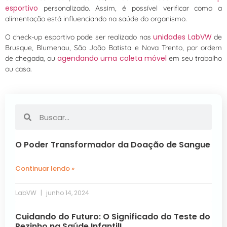
esportivo
personalizado. Assim, é possível verificar como a
alimentação está influenciando na saúde do organismo.
unidades LabVW
O check-up esportivo pode ser realizado nas
de
Brusque, Blumenau, São João Batista e Nova Trento, por ordem
agendando uma coleta móvel
de chegada, ou
em seu trabalho
ou casa.
O Poder Transformador da Doação de Sangue
Continuar lendo »
LabVW
junho 14, 2024
Cuidando do Futuro: O Significado do Teste do
Pezinho na Saúde Infantil!