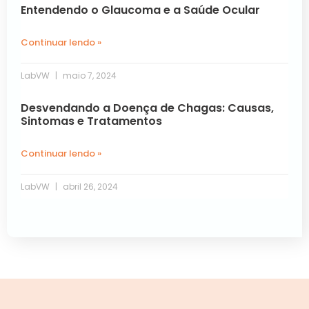
Entendendo o Glaucoma e a Saúde Ocular
Continuar lendo »
LabVW
maio 7, 2024
Desvendando a Doença de Chagas: Causas,
Sintomas e Tratamentos
Continuar lendo »
LabVW
abril 26, 2024
« Anterior
Próxima »