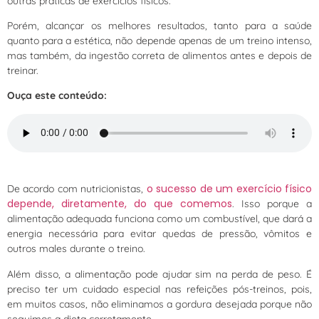
outras práticas de exercícios físicos.
Porém, alcançar os melhores resultados, tanto para a saúde
quanto para a estética, não depende apenas de um treino intenso,
mas também, da ingestão correta de alimentos antes e depois de
treinar.
Ouça este conteúdo:
o sucesso de um exercício físico
De acordo com nutricionistas,
depende, diretamente, do que comemos
. Isso porque a
alimentação adequada funciona como um combustível, que dará a
energia necessária para evitar quedas de pressão, vômitos e
outros males durante o treino.
Além disso, a alimentação pode ajudar sim na perda de peso. É
preciso ter um cuidado especial nas refeições pós-treinos, pois,
em muitos casos, não eliminamos a gordura desejada porque não
seguimos a dieta corretamente.