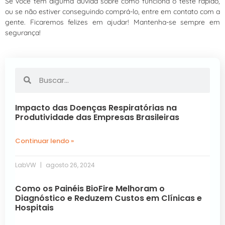
Se você tem alguma dúvida sobre como funciona o teste rápido,
ou se não estiver conseguindo comprá-lo, entre em contato com a
gente. Ficaremos felizes em ajudar! Mantenha-se sempre em
segurança!
Impacto das Doenças Respiratórias na
Produtividade das Empresas Brasileiras
Continuar lendo »
LabVW
agosto 26, 2024
Como os Painéis BioFire Melhoram o
Diagnóstico e Reduzem Custos em Clínicas e
Hospitais