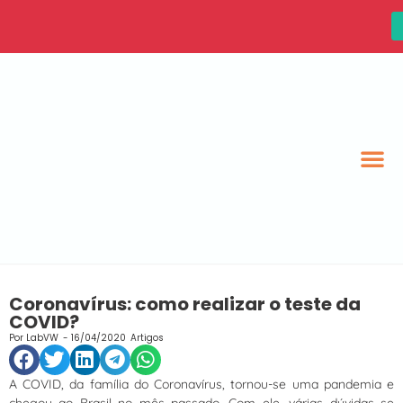
Coronavírus: como realizar o teste da
COVID?
Por
LabVW
-
16/04/2020
Artigos
A COVID, da família do Coronavírus, tornou-se uma pandemia e
chegou ao Brasil no mês passado. Com ele, várias dúvidas se