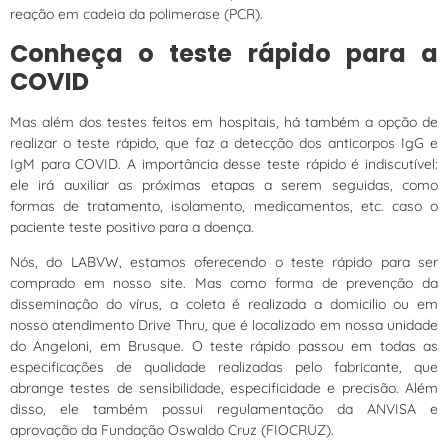
reação em cadeia da polimerase (PCR).
Conheça o teste rápido para a
COVID
Mas além dos testes feitos em hospitais, há também a opção de
realizar o teste rápido, que faz a detecção dos anticorpos IgG e
IgM para COVID. A importância desse teste rápido é indiscutível:
ele irá auxiliar as próximas etapas a serem seguidas, como
formas de tratamento, isolamento, medicamentos, etc. caso o
paciente teste positivo para a doença.
Nós, do LABVW, estamos oferecendo o teste rápido para ser
comprado em nosso site. Mas como forma de prevenção da
disseminação do vírus, a coleta é realizada a domicilio ou em
nosso atendimento Drive Thru, que é localizado em nossa unidade
do Angeloni, em Brusque. O teste rápido passou em todas as
especificações de qualidade realizadas pelo fabricante, que
abrange testes de sensibilidade, especificidade e precisão. Além
disso, ele também possui regulamentação da ANVISA e
aprovação da Fundação Oswaldo Cruz (FIOCRUZ).