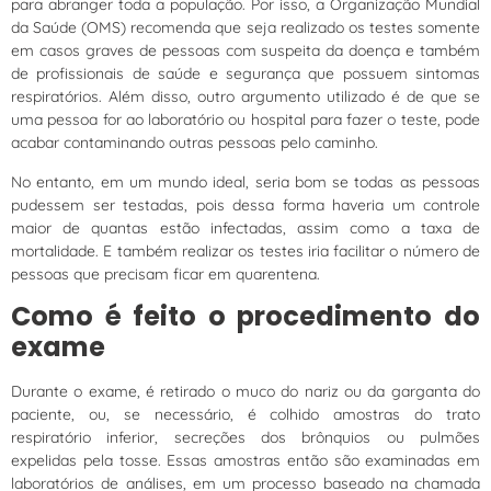
para abranger toda a população. Por isso, a Organização Mundial
da Saúde (OMS) recomenda que seja realizado os testes somente
em casos graves de pessoas com suspeita da doença e também
de profissionais de saúde e segurança que possuem sintomas
respiratórios. Além disso, outro argumento utilizado é de que se
uma pessoa for ao laboratório ou hospital para fazer o teste, pode
acabar contaminando outras pessoas pelo caminho.
No entanto, em um mundo ideal, seria bom se todas as pessoas
pudessem ser testadas, pois dessa forma haveria um controle
maior de quantas estão infectadas, assim como a taxa de
mortalidade. E também realizar os testes iria facilitar o número de
pessoas que precisam ficar em quarentena.
Como é feito o procedimento do
exame
Durante o exame, é retirado o muco do nariz ou da garganta do
paciente, ou, se necessário, é colhido amostras do trato
respiratório inferior, secreções dos brônquios ou pulmões
expelidas pela tosse. Essas amostras então são examinadas em
laboratórios de análises, em um processo baseado na chamada