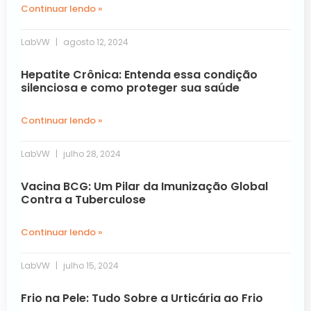
Continuar lendo »
LabVW
agosto 12, 2024
Hepatite Crônica: Entenda essa condição
silenciosa e como proteger sua saúde
Continuar lendo »
LabVW
julho 28, 2024
Vacina BCG: Um Pilar da Imunização Global
Contra a Tuberculose
Continuar lendo »
LabVW
julho 15, 2024
Frio na Pele: Tudo Sobre a Urticária ao Frio