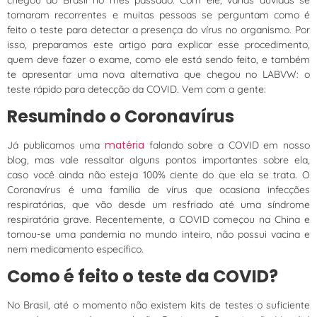
tornaram recorrentes e muitas pessoas se perguntam como é
feito o teste para detectar a presença do vírus no organismo. Por
isso, preparamos este artigo para explicar esse procedimento,
quem deve fazer o exame, como ele está sendo feito, e também
te apresentar uma nova alternativa que chegou no LABVW: o
teste rápido para detecção da COVID. Vem com a gente:
Resumindo o Coronavírus
matéria
Já publicamos uma
falando sobre a COVID em nosso
blog, mas vale ressaltar alguns pontos importantes sobre ela,
caso você ainda não esteja 100% ciente do que ela se trata. O
Coronavírus é uma família de vírus que ocasiona infecções
respiratórias, que vão desde um resfriado até uma síndrome
respiratória grave. Recentemente, a COVID começou na China e
tornou-se uma pandemia no mundo inteiro, não possui vacina e
nem medicamento específico.
Como é feito o teste da COVID?
No Brasil, até o momento não existem kits de testes o suficiente