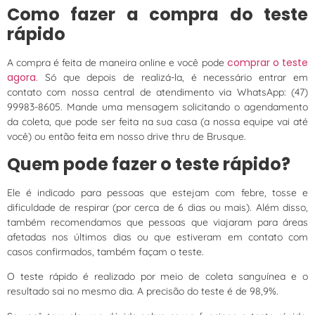
Como fazer a compra do teste
rápido
comprar o teste
A compra é feita de maneira online e você pode
agora
. Só que depois de realizá-la, é necessário entrar em
contato com nossa central de atendimento via WhatsApp: (47)
99983-8605. Mande uma mensagem solicitando o agendamento
da coleta, que pode ser feita na sua casa (a nossa equipe vai até
você) ou então feita em nosso drive thru de Brusque.
Quem pode fazer o teste rápido?
Ele é indicado para pessoas que estejam com febre, tosse e
dificuldade de respirar (por cerca de 6 dias ou mais). Além disso,
também recomendamos que pessoas que viajaram para áreas
afetadas nos últimos dias ou que estiveram em contato com
casos confirmados, também façam o teste.
O teste rápido é realizado por meio de coleta sanguínea e o
resultado sai no mesmo dia. A precisão do teste é de 98,9%.