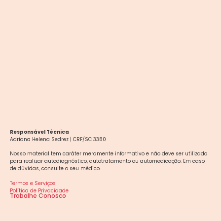
Responsável Técnica
Adriana Helena Sedrez | CRF/SC 3380
Nosso material tem caráter meramente informativo e não deve ser utilizado
para realizar autodiagnóstico, autotratamento ou automedicação. Em caso
de dúvidas, consulte o seu médico.
Termos e Serviços
Política de Privacidade
Trabalhe Conosco