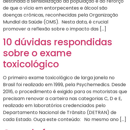
destinada à sensibilização da população e ao reforço
de que o vício em entorpecentes e álcool são
doenças crônicas, reconhecidas pela Organização
Mundial da Saúde (OMS). Nesta data, é crucial
promover a reflexão sobre o impacto das […]
10 dúvidas respondidas
sobre o exame
toxicológico
O primeiro exame toxicológico de larga janela no
Brasil foi realizado em 1999, pela Psychemedics. Desde
2016, o procedimento é exigido para os motoristas que
precisam renovar a carteira nas categorias C, D e E,
realizado em laboratórios credenciados pelo
Departamento Nacional de Trânsito (DETRAN) de
cada Estado. Ouça este conteúdo: No mesmo ano […]