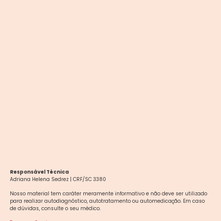
Responsável Técnica
Adriana Helena Sedrez | CRF/SC 3380
Nosso material tem caráter meramente informativo e não deve ser utilizado
para realizar autodiagnóstico, autotratamento ou automedicação. Em caso
de dúvidas, consulte o seu médico.