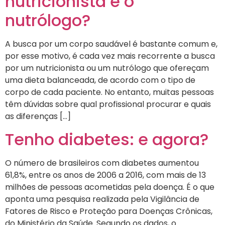
nutricionista e o
nutrólogo?
A busca por um corpo saudável é bastante comum e,
por esse motivo, é cada vez mais recorrente a busca
por um nutricionista ou um nutrólogo que ofereçam
uma dieta balanceada, de acordo com o tipo de
corpo de cada paciente. No entanto, muitas pessoas
têm dúvidas sobre qual profissional procurar e quais
as diferenças […]
Tenho diabetes: e agora?
O número de brasileiros com diabetes aumentou
61,8%, entre os anos de 2006 a 2016, com mais de 13
milhões de pessoas acometidas pela doença. É o que
aponta uma pesquisa realizada pela Vigilância de
Fatores de Risco e Proteção para Doenças Crônicas,
do Ministério da Saúde. Segundo os dados, o