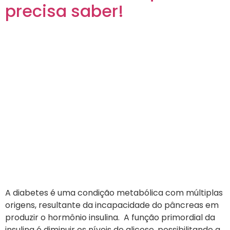
precisa saber!
A diabetes é uma condição metabólica com múltiplas
origens, resultante da incapacidade do pâncreas em
produzir o hormônio insulina. A função primordial da
insulina é diminuir os níveis de glicose, possibilitando a