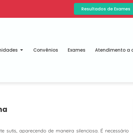
Resultados de Exames
nidades
Convênios
Exames
Atendimento a d
ma
 sutis, aparecendo de maneira silenciosa. É necessário