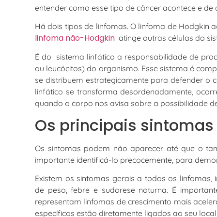
entender como esse tipo de câncer acontece e de q
Há dois tipos de linfomas. O linfoma de Hodgkin
linfoma não-Hodgkin
atinge outras células do sis
É do sistema linfático a responsabilidade de prod
ou leucócitos) do organismo. Esse sistema é compos
se distribuem estrategicamente para defender o 
linfático se transforma desordenadamente, oco
quando o corpo nos avisa sobre a possibilidade d
Os principais sintomas
Os sintomas podem não aparecer até que o tama
importante identificá-lo precocemente, para demo
Existem os sintomas gerais a todos os linfomas,
de peso, febre e sudorese noturna. É importan
representam linfomas de crescimento mais aceler
específicos estão diretamente ligados ao seu loca