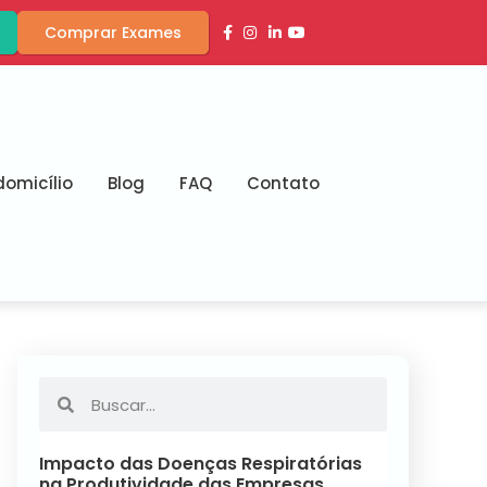
Comprar Exames
omicílio
Blog
FAQ
Contato
Impacto das Doenças Respiratórias
na Produtividade das Empresas