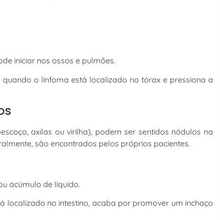
de iniciar nos ossos e pulmões.
e quando o linfoma está localizado no tórax e pressiona a
os
escoço, axilas ou virilha), podem ser sentidos nódulos na
ralmente, são encontrados pelos próprios pacientes.
ou acúmulo de líquido.
á localizado no intestino, acaba por promover um inchaço