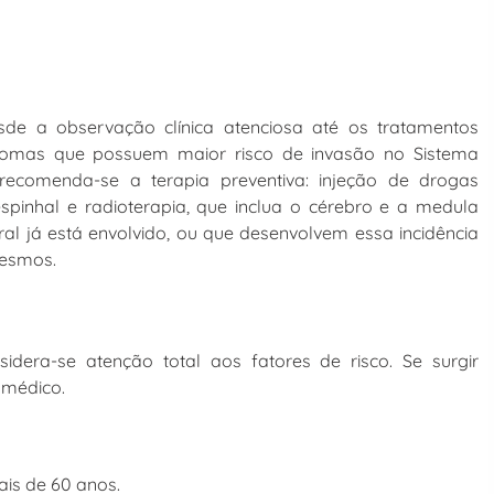
sde a observação clínica atenciosa até os tratamentos
infomas que possuem maior risco de invasão no Sistema
recomenda-se a terapia preventiva: injeção de drogas
espinhal e radioterapia, que inclua o cérebro e a medula
al já está envolvido, ou que desenvolvem essa incidência
mesmos.
idera-se atenção total aos fatores de risco. Se surgir
 médico.
is de 60 anos.