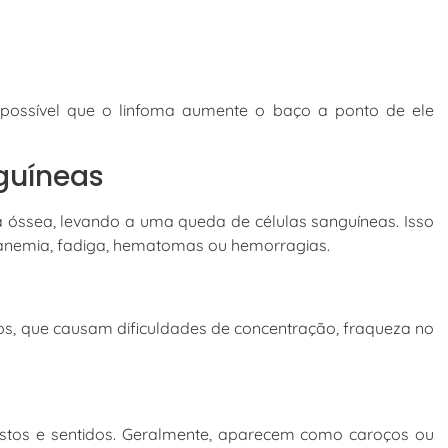
possível que o linfoma aumente o baço a ponto de ele
guíneas
 óssea, levando a uma queda de células sanguíneas. Isso
, anemia, fadiga, hematomas ou hemorragias.
ios, que causam dificuldades de concentração, fraqueza no
istos e sentidos. Geralmente, aparecem como caroços ou