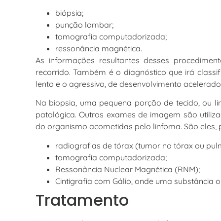
biópsia;
punção lombar;
tomografia computadorizada;
ressonância magnética.
As informações resultantes desses procediment
recorrido. Também é o diagnóstico que irá classifi
lento e o agressivo, de desenvolvimento acelerado
Na biopsia, uma pequena porção de tecido, ou lin
patológica. Outros exames de imagem são utiliza
do organismo acometidas pelo linfoma. São eles, 
radiografias de tórax (tumor no tórax ou pul
tomografia computadorizada;
Ressonância Nuclear Magnética (RNM);
Cintigrafia com Gálio, onde uma substância o
Tratamento