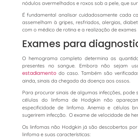
nódulos avermelhados e roxos sob a pele, que sur
É fundamental analisar cuidadosamente cada ca
assemelham à gripes, resfriados, alergias, diab
com o médico de rotina e a realização de exames 
Exames para diagnostic
O hemograma completo determina as quantidade
presentes no sangue. Embora não sejam usa
estadiamento
do caso. Também são verificadas
ainda, sinais da chegada da doença aos ossos.
Para procurar sinais de algumas infecções, pode 
células do linfoma de Hodgkin não apareç
especificidade de linfoma. Anemia e células 
sugerirem infecção. O exame de velocidade de h
Os linfomas não Hodgkin já são descobertos por
linfoma e suas características: