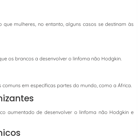
que mulheres, no entanto, alguns casos se destinam às
que os brancos a desenvolver o linfoma não Hodgkin.
s comuns em específicas partes do mundo, como a África.
nizantes
co aumentado de desenvolver o linfoma não Hodgkin e
micos