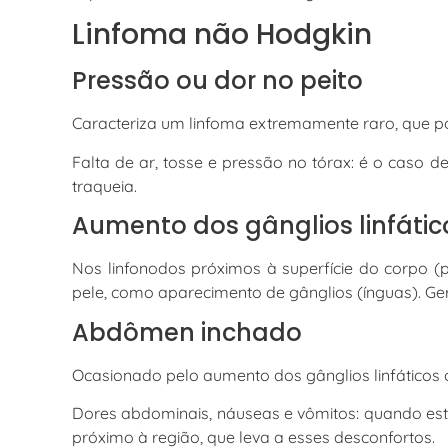
Linfoma não Hodgkin
Pressão ou dor no peito
Caracteriza um linfoma extremamente raro, que po
Falta de ar, tosse e pressão no tórax: é o caso d
traqueia.
Aumento dos gânglios linfátic
Nos linfonodos próximos à superfície do corpo (p
pele, como aparecimento de gânglios (ínguas). Ge
Abdômen inchado
Ocasionado pelo aumento dos gânglios linfáticos 
Dores abdominais, náuseas e vômitos: quando est
próximo à região, que leva a esses desconfortos.