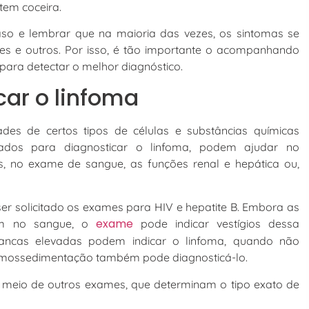
tem coceira.
so e lembrar que na maioria das vezes, os sintomas se
etes e outros. Por isso, é tão importante o acompanhando
para detectar o melhor diagnóstico.
ar o linfoma
s de certos tipos de células e substâncias químicas
dos para diagnosticar o linfoma, podem ajudar no
, no exame de sangue, as funções renal e hepática ou,
ser solicitado os exames para HIV e hepatite B. Embora as
exame
am no sangue, o
pode indicar vestígios dessa
brancas elevadas podem indicar o linfoma, quando não
emossedimentação também pode diagnosticá-lo.
 meio de outros exames, que determinam o tipo exato de