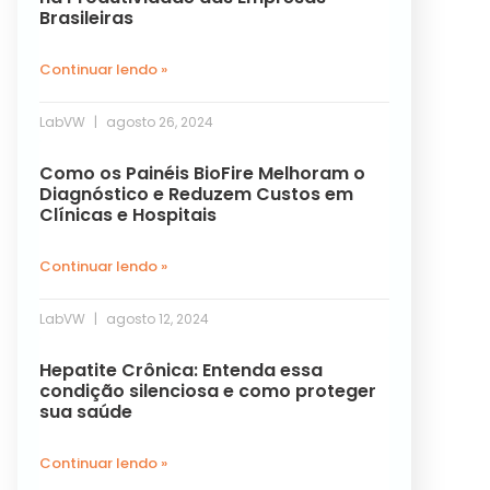
Brasileiras
Continuar lendo »
LabVW
agosto 26, 2024
Como os Painéis BioFire Melhoram o
Diagnóstico e Reduzem Custos em
Clínicas e Hospitais
Continuar lendo »
LabVW
agosto 12, 2024
Hepatite Crônica: Entenda essa
condição silenciosa e como proteger
sua saúde
Continuar lendo »