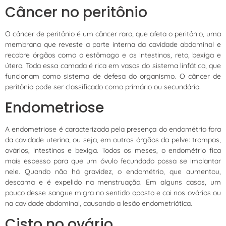
Câncer no peritônio
O câncer de peritônio é um câncer raro, que afeta o peritônio, uma
membrana que reveste a parte interna da cavidade abdominal e
recobre órgãos como o estômago e os intestinos, reto, bexiga e
útero. Toda essa camada é rica em vasos do sistema linfático, que
funcionam como sistema de defesa do organismo. O câncer de
peritônio pode ser classificado como primário ou secundário.
Endometriose
A endometriose é caracterizada pela presença do endométrio fora
da cavidade uterina, ou seja, em outros órgãos da pelve: trompas,
ovários, intestinos e bexiga. Todos os meses, o endométrio fica
mais espesso para que um óvulo fecundado possa se implantar
nele. Quando não há gravidez, o endométrio, que aumentou,
descama e é expelido na menstruação. Em alguns casos, um
pouco desse sangue migra no sentido oposto e cai nos ovários ou
na cavidade abdominal, causando a lesão endometriótica.
Cisto no ovário