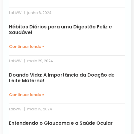
LabVW
junho 6, 2024
Hábitos Diários para uma Digestão Feliz e
Saudável
Continuar lendo »
LabVW
maio 29, 2024
Doando Vida: A Importância da Doação de
Leite Materno!
Continuar lendo »
LabVW
maio 19, 2024
Entendendo o Glaucoma e a Saúde Ocular