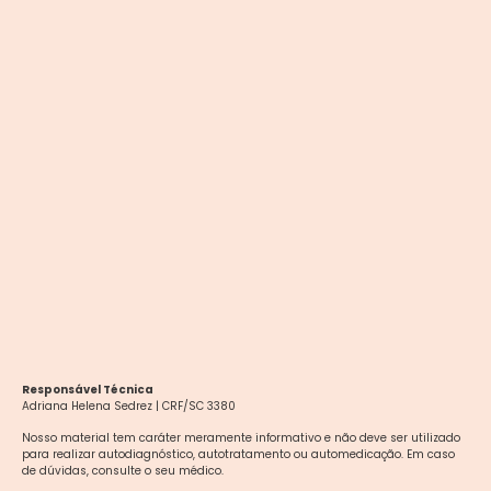
Responsável Técnica
Adriana Helena Sedrez | CRF/SC 3380
Nosso material tem caráter meramente informativo e não deve ser utilizado
para realizar autodiagnóstico, autotratamento ou automedicação. Em caso
de dúvidas, consulte o seu médico.