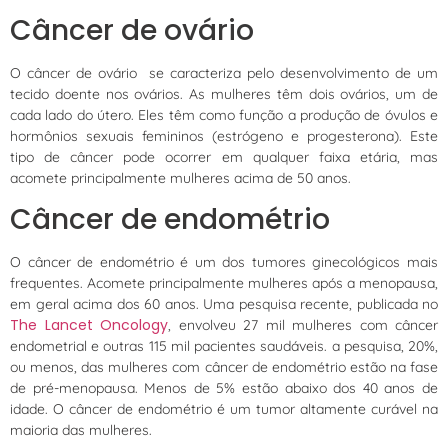
Câncer de ovário
O câncer de ovário se caracteriza pelo desenvolvimento de um
tecido doente nos ovários. As mulheres têm dois ovários, um de
cada lado do útero. Eles têm como função a produção de óvulos e
hormônios sexuais femininos (estrógeno e progesterona). Este
tipo de câncer pode ocorrer em qualquer faixa etária, mas
acomete principalmente mulheres acima de 50 anos.
Câncer de endométrio
O câncer de endométrio é um dos tumores ginecológicos mais
frequentes. Acomete principalmente mulheres após a menopausa,
em geral acima dos 60 anos. Uma pesquisa recente, publicada no
The Lancet Oncology
, envolveu 27 mil mulheres com câncer
endometrial e outras 115 mil pacientes saudáveis. a pesquisa, 20%,
ou menos, das mulheres com câncer de endométrio estão na fase
de pré-menopausa. Menos de 5% estão abaixo dos 40 anos de
idade. O câncer de endométrio é um tumor altamente curável na
maioria das mulheres.