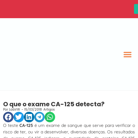
O que o exame CA-125 detecta?
Por
LabVW
-
15/03/2018
Artigos
O teste
CA-125
é um exame de sangue que serve para verificar o
risco de ter, ou vir a desenvolver, diversas doenças. Os resultados