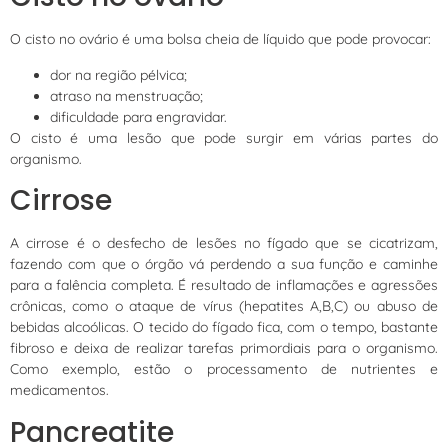
O cisto no ovário é uma bolsa cheia de líquido que pode provocar:
dor na região pélvica;
atraso na menstruação;
dificuldade para engravidar.
O cisto é uma lesão que pode surgir em várias partes do
organismo.
Cirrose
A cirrose é o desfecho de lesões no fígado que se cicatrizam,
fazendo com que o órgão vá perdendo a sua função e caminhe
para a falência completa. É resultado de inflamações e agressões
crônicas, como o ataque de vírus (hepatites A,B,C) ou abuso de
bebidas alcoólicas. O tecido do fígado fica, com o tempo, bastante
fibroso e deixa de realizar tarefas primordiais para o organismo.
Como exemplo, estão o processamento de nutrientes e
medicamentos.
Pancreatite