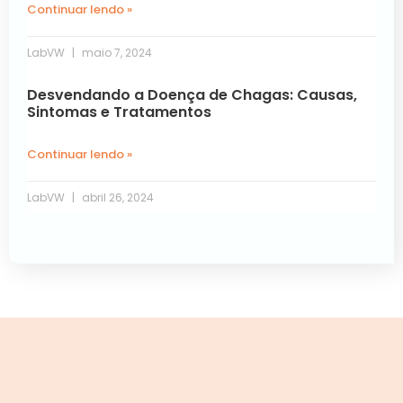
Continuar lendo »
LabVW
maio 7, 2024
Desvendando a Doença de Chagas: Causas,
Sintomas e Tratamentos
Continuar lendo »
LabVW
abril 26, 2024
« Anterior
Próxima »