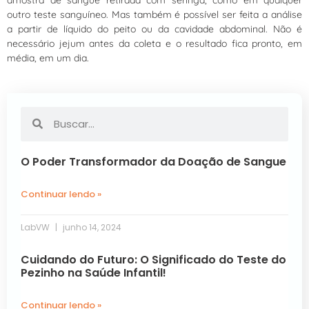
amostra de sangue retirada com seringa, como em qualquer
outro teste sanguíneo. Mas também é possível ser feita a análise
a partir de líquido do peito ou da cavidade abdominal. Não é
necessário jejum antes da coleta e o resultado fica pronto, em
média, em um dia.
O Poder Transformador da Doação de Sangue
Continuar lendo »
LabVW
junho 14, 2024
Cuidando do Futuro: O Significado do Teste do
Pezinho na Saúde Infantil!
Continuar lendo »