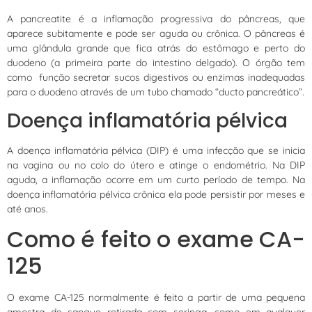
A pancreatite é a inflamação progressiva do pâncreas, que
aparece subitamente e pode ser aguda ou crônica. O pâncreas é
uma glândula grande que fica atrás do estômago e perto do
duodeno (a primeira parte do intestino delgado). O órgão tem
como função secretar sucos digestivos ou enzimas inadequadas
para o duodeno através de um tubo chamado “ducto pancreático”.
Doença inflamatória pélvica
A doença inflamatória pélvica (DIP) é uma infecção que se inicia
na vagina ou no colo do útero e atinge o endométrio. Na DIP
aguda, a inflamação ocorre em um curto período de tempo. Na
doença inflamatória pélvica crônica ela pode persistir por meses e
até anos.
Como é feito o exame CA-
125
O exame CA-125 normalmente é feito a partir de uma pequena