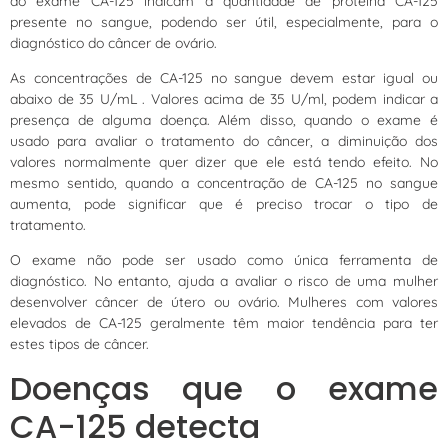
do exame CA-125 indicam a quantidade de proteína CA-125
presente no sangue, podendo ser útil, especialmente, para o
diagnóstico do câncer de ovário.
As concentrações de CA-125 no sangue devem estar igual ou
abaixo de 35 U/mL . Valores acima de 35 U/ml, podem indicar a
presença de alguma doença. Além disso, quando o exame é
usado para avaliar o tratamento do câncer, a diminuição dos
valores normalmente quer dizer que ele está tendo efeito. No
mesmo sentido, quando a concentração de CA-125 no sangue
aumenta, pode significar que é preciso trocar o tipo de
tratamento.
O exame não pode ser usado como única ferramenta de
diagnóstico. No entanto, ajuda a avaliar o risco de uma mulher
desenvolver câncer de útero ou ovário. Mulheres com valores
elevados de CA-125 geralmente têm maior tendência para ter
estes tipos de câncer.
Doenças que o exame
CA-125 detecta