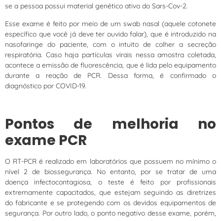
se a pessoa possui material genético ativo do Sars-Cov-2.
Esse exame é feito por meio de um swab nasal (aquele cotonete
específico que você já deve ter ouvido falar), que é introduzido na
nasofaringe do paciente, com o intuito de colher a secreção
respiratória. Caso haja partículas virais nessa amostra coletada,
acontece a emissão de fluorescência, que é lida pelo equipamento
durante a reação de PCR. Dessa forma, é confirmado o
diagnóstico por COVID-19.
Pontos de melhoria no
exame PCR
O RT-PCR é realizado em laboratórios que possuem no mínimo o
nível 2 de biossegurança. No entanto, por se tratar de uma
doença infectocontagiosa, o teste é feito por profissionais
extremamente capacitados, que estejam seguindo as diretrizes
do fabricante e se protegendo com os devidos equipamentos de
segurança. Por outro lado, o ponto negativo desse exame, porém,