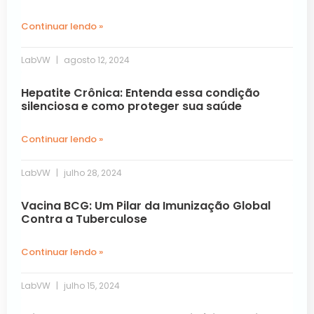
Continuar lendo »
LabVW
agosto 12, 2024
Hepatite Crônica: Entenda essa condição
silenciosa e como proteger sua saúde
Continuar lendo »
LabVW
julho 28, 2024
Vacina BCG: Um Pilar da Imunização Global
Contra a Tuberculose
Continuar lendo »
LabVW
julho 15, 2024