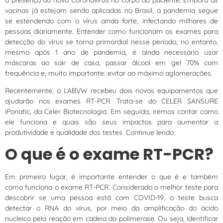
vacinas já estejam sendo aplicadas no Brasil, a pandemia segue
se estendendo com o vírus ainda forte, infectando milhares de
pessoas diariamente. Entender como funcionam os exames para
detecção do vírus se torna primordial nesse período, no entanto,
mesmo após 1 ano de pandemia, é ainda necessário usar
máscaras ao sair de casa, passar álcool em gel 70% com
frequência e, muito importante: evitar ao máximo aglomerações.
Recentemente, o LABVW recebeu dois novos equipamentos que
ajudarão nos exames RT-PCR. Trata-se do CELER SANSURE
iPonatic, da Celer Biotecnologia. Em seguida, iremos contar como
ele funciona e quais são seus impactos para aumentar a
produtividade e qualidade dos testes. Continue lendo:
O que é o exame RT-PCR?
Em primeiro lugar, é importante entender o que é e também
como funciona o exame RT-PCR. Considerado o melhor teste para
descobrir se uma pessoa está com COVID-19, o teste busca
detectar o RNA do vírus, por meio da amplificação do ácido
nucleico pela reação em cadeia da polimerase. Ou seja, identificar