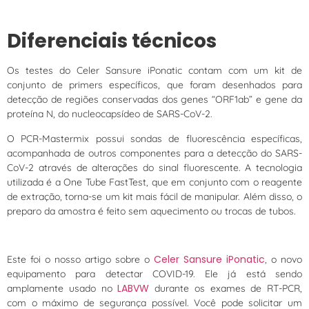
Diferenciais técnicos
Os testes do Celer Sansure iPonatic contam com um kit de
conjunto de primers específicos, que foram desenhados para
detecção de regiões conservadas dos genes “ORF1ab” e gene da
proteína N, do nucleocapsídeo de SARS-CoV-2.
O PCR-Mastermix possui sondas de fluorescência específicas,
acompanhada de outros componentes para a detecção do SARS-
CoV-2 através de alterações do sinal fluorescente. A tecnologia
utilizada é a One Tube FastTest, que em conjunto com o reagente
de extração, torna-se um kit mais fácil de manipular. Além disso, o
preparo da amostra é feito sem aquecimento ou trocas de tubos.
Celer Sansure iPonatic
Este foi o nosso artigo sobre o
, o novo
equipamento para detectar COVID-19. Ele já está sendo
LABVW
amplamente usado no
durante os exames de RT-PCR,
com o máximo de segurança possível. Você pode solicitar um