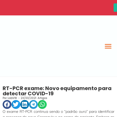
RT-PCR exame: Novo equipamento para
detectar COVID-19
Por
LabVW
-
23/03/2021
Artigos
O exame RT-PCR continua sendo o “padrão ouro” para identificar
a presença do novo Coronavírus no corpo do paciente. Embora as