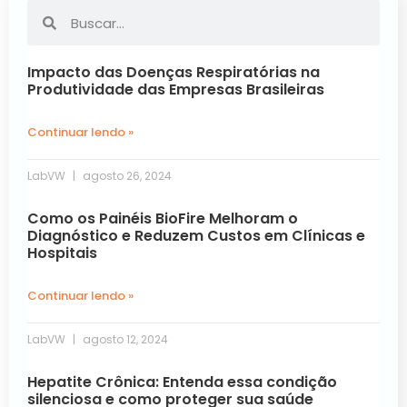
Impacto das Doenças Respiratórias na
Produtividade das Empresas Brasileiras
Continuar lendo »
LabVW
agosto 26, 2024
Como os Painéis BioFire Melhoram o
Diagnóstico e Reduzem Custos em Clínicas e
Hospitais
Continuar lendo »
LabVW
agosto 12, 2024
Hepatite Crônica: Entenda essa condição
silenciosa e como proteger sua saúde