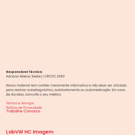
Responsável Técnica
Adriana Helena Sedrez | CRF/SC 3380
Nosso material tem caráter meramente informativo e não deve ser utilizado
para realizar autodiagnóstico, autotratamento ou automedicação. Em caso
de dúvidas, consulte o seu médico.
Termos e Serviços
Política de Privacidade
Trabalhe Conosco
LabVW HC Imagem