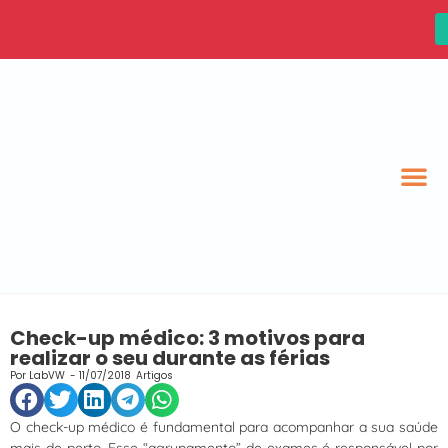
Check-up médico: 3 motivos para
realizar o seu durante as férias
Por
LabVW
-
11/07/2018
Artigos
O check-up médico é fundamental para acompanhar a sua saúde
mais de perto. Esse “agrupamento” de exames é responsável por