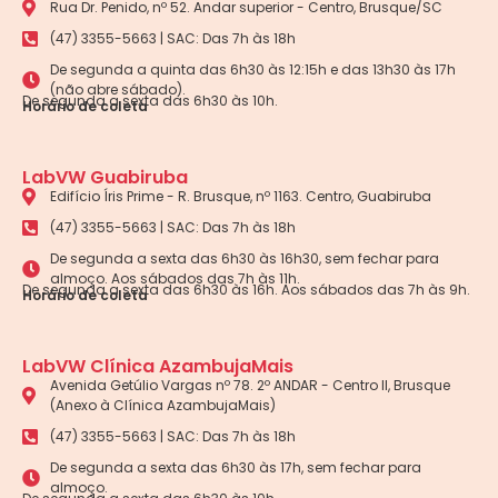
Rua Dr. Penido, nº 52. Andar superior - Centro, Brusque/SC
(47) 3355-5663 | SAC: Das 7h às 18h
De segunda a quinta das 6h30 às 12:15h e das 13h30 às 17h
(não abre sábado).
De segunda a sexta das 6h30 às 10h.
Horário de coleta
LabVW Guabiruba
Edifício Íris Prime - R. Brusque, nº 1163. Centro, Guabiruba
(47) 3355-5663 | SAC: Das 7h às 18h
De segunda a sexta das 6h30 às 16h30, sem fechar para
almoço. Aos sábados das 7h às 11h.
De segunda a sexta das 6h30 às 16h. Aos sábados das 7h às 9h.
Horário de coleta
LabVW Clínica AzambujaMais
Avenida Getúlio Vargas nº 78. 2º ANDAR - Centro II, Brusque
(Anexo à Clínica AzambujaMais)
(47) 3355-5663 | SAC: Das 7h às 18h
De segunda a sexta das 6h30 às 17h, sem fechar para
almoço.