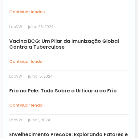
Continuar lendo »
LabVW
julho 28, 2024
Vacina BCG: Um Pilar da Imunização Global
Contra a Tuberculose
Continuar lendo »
LabVW
julho 15, 2024
Frio na Pele: Tudo Sobre a Urticária ao Frio
Continuar lendo »
LabVW
julho 1, 2024
Envelhecimento Precoce: Explorando Fatores e