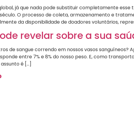
global, já que nada pode substituir completamente esse
 século. O processo de coleta, armazenamento e tratam
mente da disponibilidade de doadores voluntários, repr
ode revelar sobre a sua sa
itros de sangue correndo em nossos vasos sanguíneos? Ape
ponde entre 7% e 8% do nosso peso. E, como transporta o
assunto é […]
?