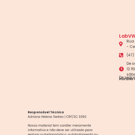
LabVW
Rua 
- Ce
(47)
De s
12:1
sáb
De segun
Horário 
Responsável Técnica
Adriana Helena Sedrez | CRF/SC 3380
Nosso material tem caráter meramente
informativo e não deve ser utilizado para
realizar autodiagnóstico, autotratamento ou