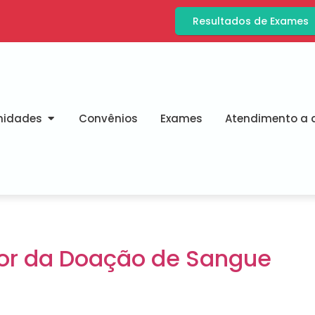
Resultados de Exames
nidades
Convênios
Exames
Atendimento a d
or da Doação de Sangue