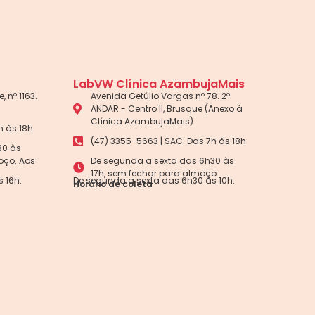
LabVW Clínica AzambujaMais
, nº 1163.
Avenida Getúlio Vargas nº 78. 2º
ANDAR - Centro II, Brusque (Anexo à
Clínica AzambujaMais)
h às 18h
(47) 3355-5663 | SAC: Das 7h às 18h
30 às
oço. Aos
De segunda a sexta das 6h30 às
17h, sem fechar para almoço.
 16h.
De segunda a sexta das 6h30 às 10h.
Horário de coleta