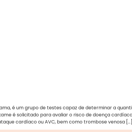
rama, é um grupo de testes capaz de determinar a quantida
ame é solicitado para avaliar o risco de doença cardíac
e ataque cardíaco ou AVC, bem como trombose venosa […