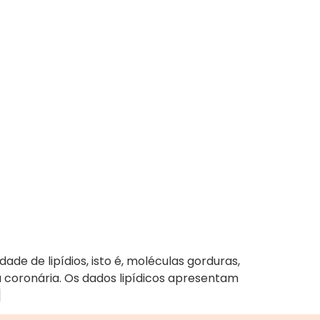
de de lipídios, isto é, moléculas gorduras,
a coronária. Os dados lipídicos apresentam
]