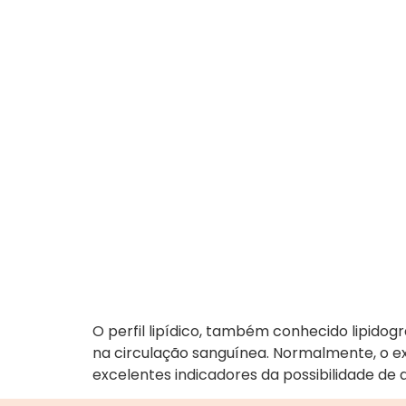
O perfil lipídico, também conhecido lipidog
na circulação sanguínea. Normalmente, o ex
excelentes indicadores da possibilidade d