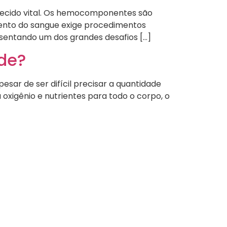
 tecido vital. Os hemocomponentes são
ento do sangue exige procedimentos
esentando um dos grandes desafios […]
úde?
sar de ser difícil precisar a quantidade
xigênio e nutrientes para todo o corpo, o