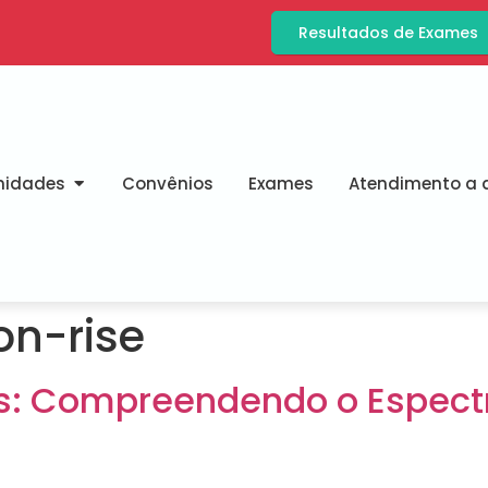
Resultados de Exames
nidades
Convênios
Exames
Atendimento a d
n-rise
s: Compreendendo o Espectr