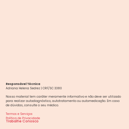
Responsável Técnica
Adriana Helena Sedrez | CRF/SC 3380
Nosso material tem caráter meramente informativo e não deve ser utilizado
para realizar autodiagnóstico, autotratamento ou automedicação. Em caso
de dúvidas, consulte o seu médico.
Termos e Serviços
Política de Privacidade
Trabalhe Conosco