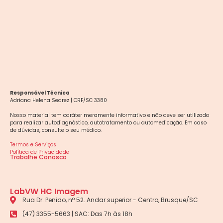
Responsável Técnica
Adriana Helena Sedrez | CRF/SC 3380
Nosso material tem caráter meramente informativo e não deve ser utilizado
para realizar autodiagnóstico, autotratamento ou automedicação. Em caso
de dúvidas, consulte o seu médico.
Termos e Serviços
Política de Privacidade
Trabalhe Conosco
LabVW HC Imagem
Rua Dr. Penido, nº 52. Andar superior - Centro, Brusque/SC
(47) 3355-5663 | SAC: Das 7h às 18h