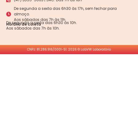
De segunda a sexta das 6h30 às 17h, sem fechar para
almoço.
Aos sábados das 7h às 11h.
De segunda a sexta das 6h30 às 10h.
Horário de coleta
Aos sábados das 7h às 10h.
CNPJ: 81.286.916/0001-51. 2026 © LabVW Laboratório