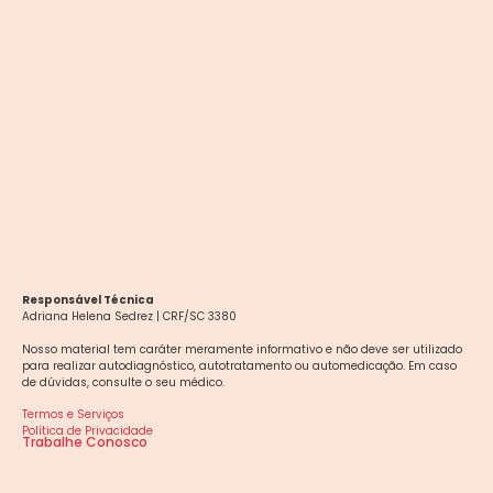
Responsável Técnica
Adriana Helena Sedrez | CRF/SC 3380
Nosso material tem caráter meramente informativo e não deve ser utilizado
para realizar autodiagnóstico, autotratamento ou automedicação. Em caso
de dúvidas, consulte o seu médico.
Termos e Serviços
Política de Privacidade
Trabalhe Conosco