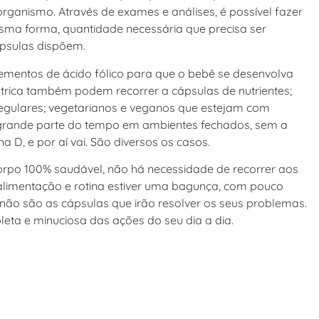
organismo. Através de exames e análises, é possível fazer
ma forma, quantidade necessária que precisa ser
ápsulas dispõem.
ementos de ácido fólico para que o bebê se desenvolva
iátrica também podem recorrer a cápsulas de nutrientes;
e regulares; vegetarianos e veganos que estejam com
 grande parte do tempo em ambientes fechados, sem a
 D, e por aí vai. São diversos os casos.
orpo 100% saudável, não há necessidade de recorrer aos
 alimentação e rotina estiver uma bagunça, com pouco
a, não são as cápsulas que irão resolver os seus problemas.
eta e minuciosa das ações do seu dia a dia.