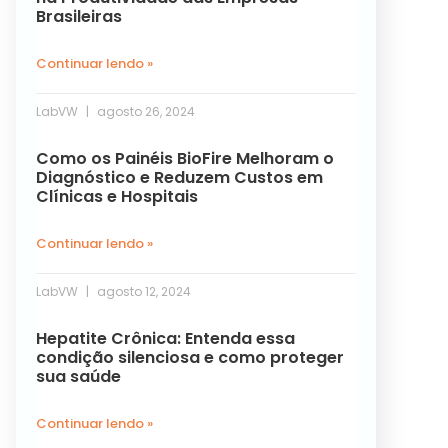
Brasileiras
Continuar lendo »
LabVW
agosto 26, 2024
Como os Painéis BioFire Melhoram o
Diagnóstico e Reduzem Custos em
Clínicas e Hospitais
Continuar lendo »
LabVW
agosto 12, 2024
Hepatite Crônica: Entenda essa
condição silenciosa e como proteger
sua saúde
Continuar lendo »