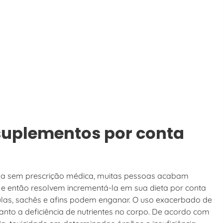
suplementos por conta
da sem prescrição médica, muitas pessoas acabam
e então resolvem incrementá-la em sua dieta por conta
sulas, sachês e afins podem enganar. O uso exacerbado de
nto a deficiência de nutrientes no corpo. De acordo com