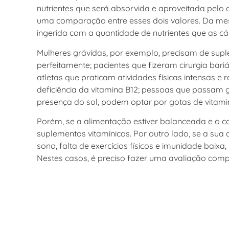
nutrientes que será absorvida e aproveitada pelo 
uma comparação entre esses dois valores. Da mes
ingerida com a quantidade de nutrientes que as c
Mulheres grávidas, por exemplo, precisam de supl
perfeitamente; pacientes que fizeram cirurgia bar
atletas que praticam atividades físicas intensas 
deficiência da vitamina B12; pessoas que passam
presença do sol, podem optar por gotas de vitamina
Porém, se a alimentação estiver balanceada e o c
suplementos vitamínicos. Por outro lado, se a sua
sono, falta de exercícios físicos e imunidade baix
Nestes casos, é preciso fazer uma avaliação compl