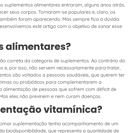
 os suplementos alimentares entraram, alguns anos atrás,
cer seus corpos. Tornaram-se populares e, claro, os
s também foram aparecendo. Mas sempre fica a dúvida:
esenvolvemos este artigo com o objetivo de sanar esse
s alimentares?
ição correta da categoria de suplementos. Ao contrário do
 e, por isso, não servem necessariamente para tratar,
entos são voltados a pessoas saudáveis, que querem ter
 enzimas ou probióticos para complementarem a
 alimentação de pessoas que sofrem com déficit de
. Mas eles não previnem e nem curam doenças.
entação vitamínica?
m tomar suplementação tenha acompanhamento de um
da biodisponibilidade, que representa a quantidade de