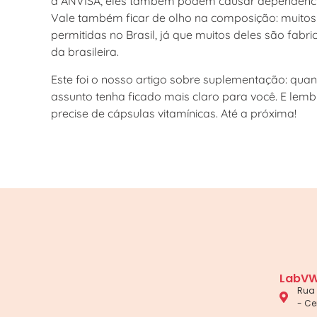
a ANVISA, eles também podem causar dependência,
Vale também ficar de olho na composição: muito
permitidas no Brasil, já que muitos deles são fa
da brasileira.
Este foi o nosso artigo sobre suplementação: qu
assunto tenha ficado mais claro para você. E lemb
precise de cápsulas vitamínicas. Até a próxima!
LabVW
Rua 
- Ce