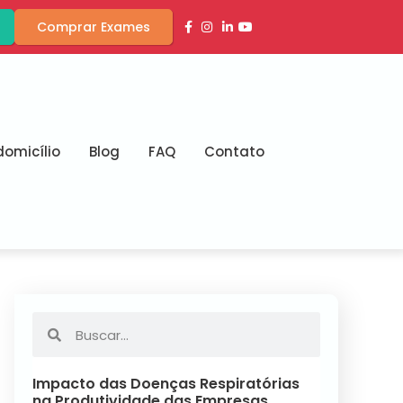
Comprar Exames
omicílio
Blog
FAQ
Contato
Impacto das Doenças Respiratórias
na Produtividade das Empresas