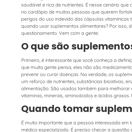
saudável e rica de nutrientes. É nesse cenário que
no cardápio de muitas pessoas que querem fortale
perigos do uso indevido das cápsulas vitamínica
quando usar suplementos alimentares? Por isso, d
questionamento. Vem com a gente:
O que são suplemento
Primeiro, é interessante que você conheça a defin
que muita gente pensa, eles não são medicamentos
prevenir ou curar doenças. Na verdade, os suplem
um reforço de nutrientes, substâncias bioativas,
alimentação. São usados também para melhorar a
vitaminas, minerais, aminoácidos e ácidos graxos
Quando tomar suplem
É muito importante que a pessoa interessada e
médico especializado. É preciso checar a questão 