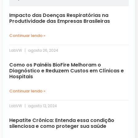
Impacto das Doenças Respiratórias na
Produtividade das Empresas Brasileiras
Continuar lendo »
LabVW
agosto 26, 2024
Como os Painéis BioFire Melhoram o
Diagnóstico e Reduzem Custos em Clínicas e
Hospitais
Continuar lendo »
LabVW
agosto 12, 2024
Hepatite Crônica: Entenda essa condição
silenciosa e como proteger sua saúde