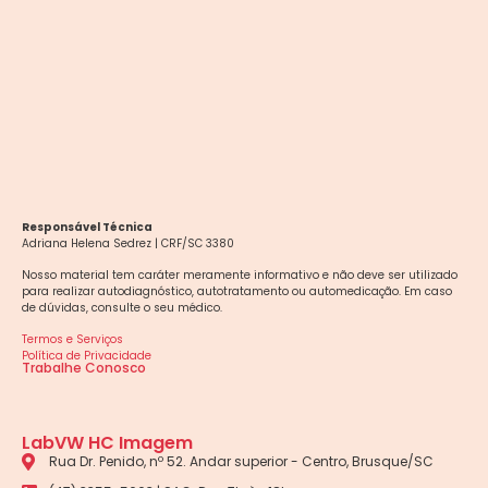
Responsável Técnica
Adriana Helena Sedrez | CRF/SC 3380
Nosso material tem caráter meramente informativo e não deve ser utilizado
para realizar autodiagnóstico, autotratamento ou automedicação. Em caso
de dúvidas, consulte o seu médico.
Termos e Serviços
Política de Privacidade
Trabalhe Conosco
LabVW HC Imagem
Rua Dr. Penido, nº 52. Andar superior - Centro, Brusque/SC