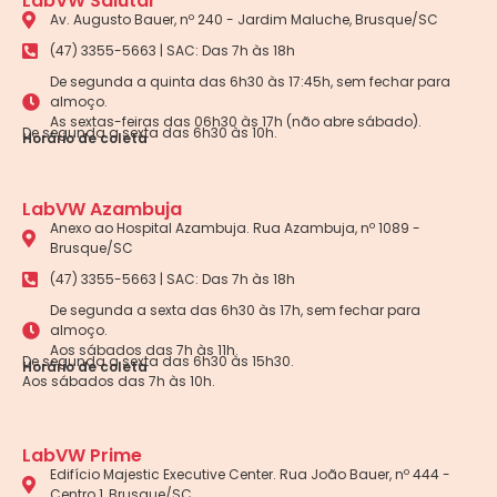
LabVW Salutar
Av. Augusto Bauer, nº 240 - Jardim Maluche, Brusque/SC
(47) 3355-5663 | SAC: Das 7h às 18h
De segunda a quinta das 6h30 às 17:45h, sem fechar para
almoço.
As sextas-feiras das 06h30 às 17h (não abre sábado).
De segunda a sexta das 6h30 às 10h.
Horário de coleta
LabVW Azambuja
Anexo ao Hospital Azambuja. Rua Azambuja, nº 1089 -
Brusque/SC
(47) 3355-5663 | SAC: Das 7h às 18h
De segunda a sexta das 6h30 às 17h, sem fechar para
almoço.
Aos sábados das 7h às 11h.
De segunda a sexta das 6h30 às 15h30.
Horário de coleta
Aos sábados das 7h às 10h.
LabVW Prime
Edifício Majestic Executive Center. Rua João Bauer, nº 444 -
Centro 1, Brusque/SC