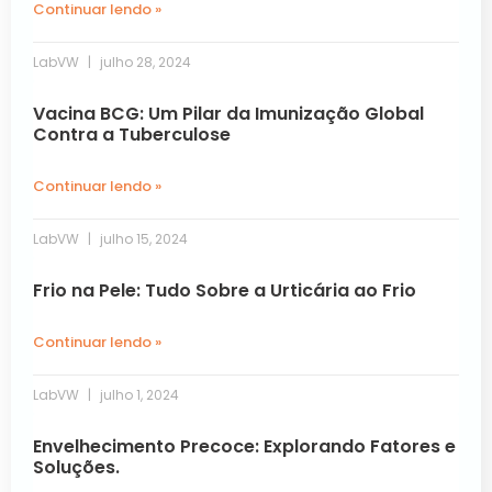
Continuar lendo »
LabVW
julho 28, 2024
Vacina BCG: Um Pilar da Imunização Global
Contra a Tuberculose
Continuar lendo »
LabVW
julho 15, 2024
Frio na Pele: Tudo Sobre a Urticária ao Frio
Continuar lendo »
LabVW
julho 1, 2024
Envelhecimento Precoce: Explorando Fatores e
Soluções.