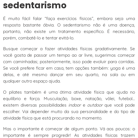
sedentarismo
É muito fácil falar “faça exercícios físicos”, embora seja uma
resposta bastante óbvia. O sedentarismo não é uma doença,
portanto, não existe um tratamento específico. É necessário,
porém, combatê-lo e tentar evitá-lo.
Busque começar a fazer atividades físicas gradativamente. Se
você gosta de passar um tempo ao ar livre, sugerimos começar
com caminhadas; posteriormente, isso pode evoluir para corridas.
Se você prefere ficar em casa, tem opções também: yoga é uma
delas, e até mesmo dançar em seu quarto, na sala ou em
qualquer outro espaço ajuda.
O pilates também é uma ótima atividade física que ajuda no
equilíbrio e força. Musculação, boxe, natação, vôlei, futebol…
existem diversas possibilidades
indoor
e
outdoor
que você pode
escolher. Vai depender muito da sua personalidade e do tipo de
atividade física que está procurando no momento.
Mas o importante é começar de algum ponto. Vá aos poucos: o
importante é sempre progredir! As atividades físicas trazem