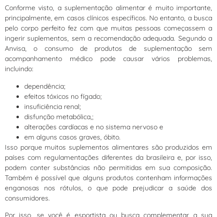
Conforme visto, a suplementação alimentar é muito importante,
principalmente, em casos clínicos específicos. No entanto, a busca
pelo corpo perfeito fez com que muitas pessoas começassem a
ingerir suplementos, sem a recomendação adequada. Segundo a
Anvisa, o consumo de produtos de suplementação sem
acompanhamento médico pode causar vários problemas,
incluindo:
dependência;
efeitos tóxicos no fígado;
insuficiência renal;
disfunção metabólica,;
alterações cardíacas e no sistema nervoso e
em alguns casos graves, óbito.
Isso porque muitos suplementos alimentares são produzidos em
países com regulamentações diferentes da brasileira e, por isso,
podem conter substâncias não permitidas em sua composição.
Também é possível que alguns produtos contenham informações
enganosas nos rótulos, o que pode prejudicar a saúde dos
consumidores.
Por isso, se você é esportista ou busca complementar a sua