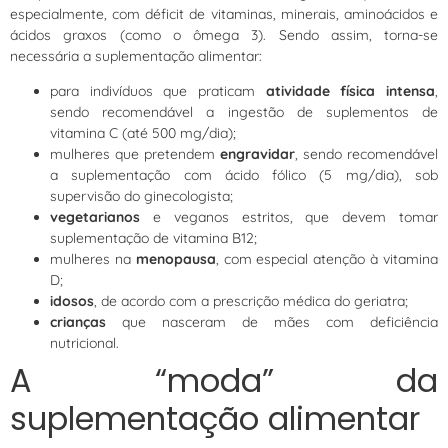
especialmente, com déficit de vitaminas, minerais, aminoácidos e
ácidos graxos (como o ômega 3). Sendo assim, torna-se
necessária a suplementação alimentar:
para indivíduos que praticam
atividade física intensa
,
sendo recomendável a ingestão de suplementos de
vitamina C (até 500 mg/dia);
mulheres que pretendem
engravidar
, sendo recomendável
a suplementação com ácido fólico (5 mg/dia), sob
supervisão do ginecologista;
vegetarianos
e veganos estritos, que devem tomar
suplementação de vitamina B12;
mulheres na
menopausa
, com especial atenção à vitamina
D;
idosos
, de acordo com a prescrição médica do geriatra;
crianças
que nasceram de mães com deficiência
nutricional.
A “moda” da
suplementação alimentar