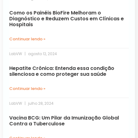
Como os Painéis BioFire Melhoram o
Diagnóstico e Reduzem Custos em Clínicas e
Hospitais
Continuar lendo »
LabVW
agosto 12, 2024
Hepatite Crônica: Entenda essa condição
silenciosa e como proteger sua saúde
Continuar lendo »
LabVW
julho 28, 2024
Vacina BCG: Um Pilar da Imunização Global
Contra a Tuberculose