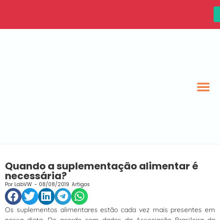
Quando a suplementação alimentar é
necessária?
Por
LabVW
-
08/08/2019
Artigos
Os suplementos alimentares estão cada vez mais presentes em
nossa dieta. De acordo com dados da Associação Brasileira da