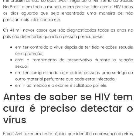
mil brasileiros são soropositivos, segundo o Ministério da Saúde.
No Brasil e em todo o mundo, quem precisa lidar com o HIV todos
os dias aguarda que seja encontrada uma maneira de não
precisar mais lutar contra ele.
Os 41 mil novos casos que são diagnosticados todos os anos no
país são detectados quando a pessoa preocupa-se:
em ter contraído o vírus depois de ter tido relações sexuais
sem proteção;
com o rompimento do preservativo durante a relação
sexual;
em ter compartilhado com outras pessoas uma seringa ou
outro material perfurante que pode estar infectado;
em ir ao médico e o exame é solicitado por ele.
Antes de saber se HIV tem
cura é preciso detectar o
vírus
É possível fazer um teste rápido, que identifica a presença do vírus