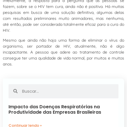
Infelizmente, a resposta para a pergunta que as pessoas se
fazem, sobre se o HIV tem cura, ainda não é positiva. Há muitas
pesquisas em busca de uma solução definitiva, algumas delas
com resultados preliminares muito animadores, mas nenhuma,
até então, pode ser considerada totalmente eficaz para a cura do
HIV.
Mesmo que ainda não haja uma forma de eliminar o vírus do
organismo, ser portador de HIV, atualmente, não é algo
incapacitante. A pessoa que adere ao tratamento de controle
consegue ter uma qualidade de vida normal, por muitos e muitos
anos.
Impacto das Doenças Respiratórias na
Produtividade das Empresas Brasileiras
Continuar lendo »