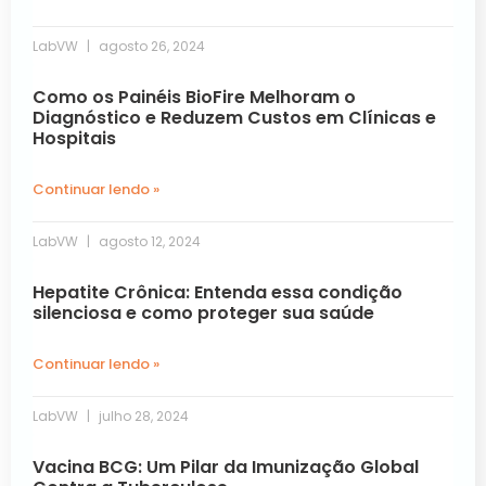
LabVW
agosto 26, 2024
Como os Painéis BioFire Melhoram o
Diagnóstico e Reduzem Custos em Clínicas e
Hospitais
Continuar lendo »
LabVW
agosto 12, 2024
Hepatite Crônica: Entenda essa condição
silenciosa e como proteger sua saúde
Continuar lendo »
LabVW
julho 28, 2024
Vacina BCG: Um Pilar da Imunização Global