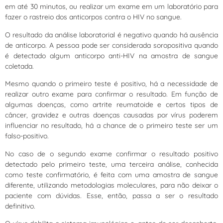
em até 30 minutos, ou realizar um exame em um laboratório para
fazer o rastreio dos anticorpos contra o HIV no sangue.
O resultado da análise laboratorial é negativo quando há ausência
de anticorpo. A pessoa pode ser considerada soropositiva quando
é detectado algum anticorpo anti-HIV na amostra de sangue
coletada.
Mesmo quando o primeiro teste é positivo, há a necessidade de
realizar outro exame para confirmar o resultado. Em função de
algumas doenças, como artrite reumatoide e certos tipos de
câncer, gravidez e outras doenças causadas por vírus poderem
influenciar no resultado, há a chance de o primeiro teste ser um
falso-positivo.
No caso de o segundo exame confirmar o resultado positivo
detectado pelo primeiro teste, uma terceira análise, conhecida
como teste confirmatório, é feita com uma amostra de sangue
diferente, utilizando metodologias moleculares, para não deixar o
paciente com dúvidas. Esse, então, passa a ser o resultado
definitivo.