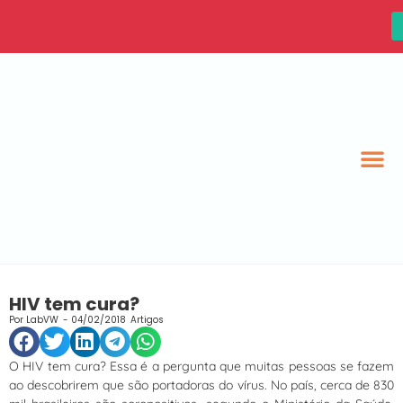
HIV tem cura?
Por
LabVW
-
04/02/2018
Artigos
O HIV tem cura? Essa é a pergunta que muitas pessoas se fazem
ao descobrirem que são portadoras do vírus. No país, cerca de 830