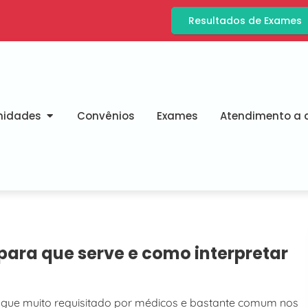
Resultados de Exames
nidades
Convênios
Exames
Atendimento a d
ara que serve e como interpretar
ue muito requisitado por médicos e bastante comum nos