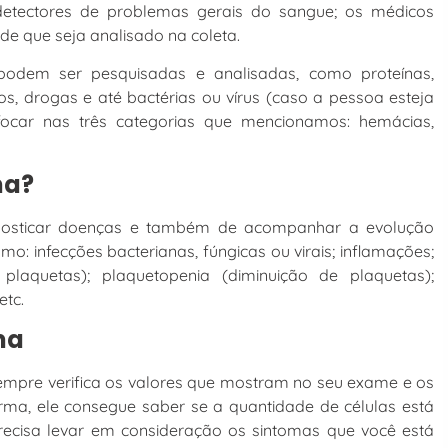
tectores de problemas gerais do sangue; os médicos
de que seja analisado na coleta.
podem ser pesquisadas e analisadas, como proteínas,
nios, drogas e até bactérias ou vírus (caso a pessoa esteja
ocar nas três categorias que mencionamos: hemácias,
ma?
osticar doenças e também de acompanhar a evolução
: infecções bacterianas, fúngicas ou virais; inflamações;
aquetas); plaquetopenia (diminuição de plaquetas);
etc.
ma
empre verifica os valores que mostram no seu exame e os
rma, ele consegue saber se a quantidade de células está
ecisa levar em consideração os sintomas que você está