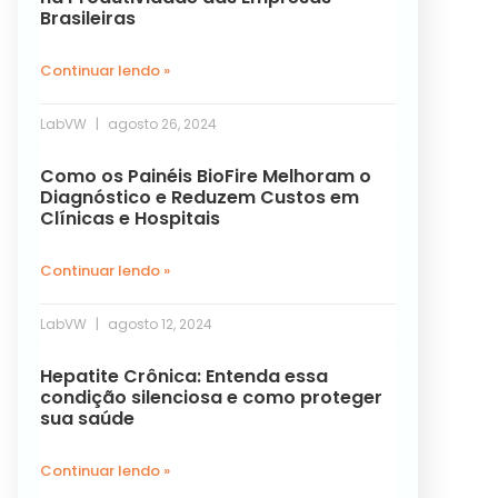
Brasileiras
Continuar lendo »
LabVW
agosto 26, 2024
Como os Painéis BioFire Melhoram o
Diagnóstico e Reduzem Custos em
Clínicas e Hospitais
Continuar lendo »
LabVW
agosto 12, 2024
Hepatite Crônica: Entenda essa
condição silenciosa e como proteger
sua saúde
Continuar lendo »