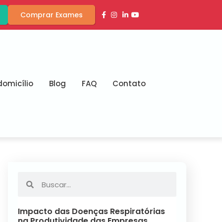
Comprar Exames
omicílio
Blog
FAQ
Contato
Impacto das Doenças Respiratórias
na Produtividade das Empresas