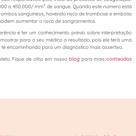
0.000 a 450.000/ mm³ de sangue. Quando este número está
trombos sanguíneos, havendo risco de trombose e embolia
podem aumentar o risco de sangramentos.
ência e ter um conhecimento prévio sobre interpretação
 mostrar para o seu médico o resultado, pois ele terá uma
ão, te encaminhando para um diagnóstico mais assertivo.
blog
conteúdos
leto. Fique de olho em nosso
para mais