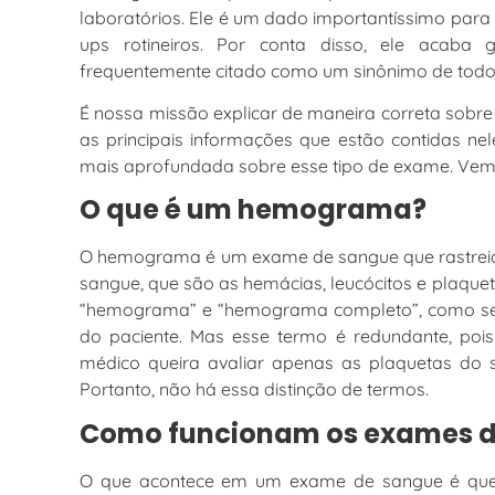
laboratórios. Ele é um dado importantíssimo para 
ups rotineiros. Por conta disso, ele acab
frequentemente citado como um sinônimo de todo
É nossa missão explicar de maneira correta sobr
as principais informações que estão contidas nel
mais aprofundada sobre esse tipo de exame. Vem
O que é um hemograma?
O hemograma é um exame de sangue que rastreia a
sangue, que são as hemácias, leucócitos e plaqu
“hemograma” e “hemograma completo”, como se 
do paciente. Mas esse termo é redundante, p
médico queira avaliar apenas as plaquetas do s
Portanto, não há essa distinção de termos.
Como funcionam os exames 
O que acontece em um exame de sangue é que o 