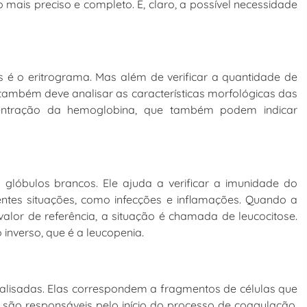
o mais preciso e completo. E, claro, a possível necessidade
é o eritrograma. Mas além de verificar a quantidade de
ambém deve analisar as características morfológicas das
entração da hemoglobina, que também podem indicar
glóbulos brancos. Ele ajuda a verificar a imunidade do
ntes situações, como infecções e inflamações. Quando a
alor de referência, a situação é chamada de leucocitose.
inverso, que é a leucopenia.
alisadas. Elas correspondem a fragmentos de células que
 são responsáveis pelo início do processo de coagulação.