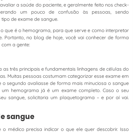
avaliar a saúde do paciente, e geralmente feito nos check-
a gerando um pouco de confusão às pessoas, sendo
 tipo de exame de sangue.
e o que é o hemograma, para que serve e como interpretar
e. Portanto, no blog de hoje, você vai conhecer de forma
 com a gente:
s três principais e fundamentais linhagens de células do
etas. Muitas pessoas costumam categorizar esse exame em
o segundo avaliasse de forma mais minuciosa o sangue
ois um hemograma já é um exame completo. Caso o seu
eu sangue, solicitaria um plaquetograma – e por aí vai.
de sangue
médico precisa indicar o que ele quer descobrir. Isso