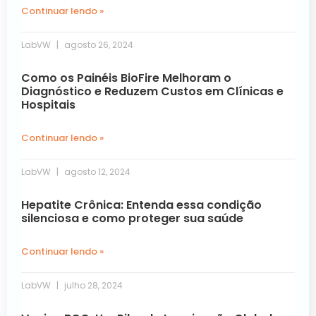
Continuar lendo »
LabVW
agosto 26, 2024
Como os Painéis BioFire Melhoram o
Diagnóstico e Reduzem Custos em Clínicas e
Hospitais
Continuar lendo »
LabVW
agosto 12, 2024
Hepatite Crônica: Entenda essa condição
silenciosa e como proteger sua saúde
Continuar lendo »
LabVW
julho 28, 2024