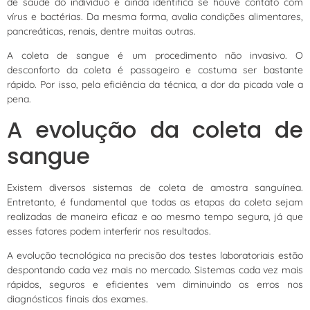
de saúde do indivíduo e ainda identifica se houve contato com
vírus e bactérias. Da mesma forma, avalia condições alimentares,
pancreáticas, renais, dentre muitas outras.
A coleta de sangue é um procedimento não invasivo. O
desconforto da coleta é passageiro e costuma ser bastante
rápido. Por isso, pela eficiência da técnica, a dor da picada vale a
pena.
A evolução da coleta de
sangue
Existem diversos sistemas de coleta de amostra sanguínea.
Entretanto, é fundamental que todas as etapas da coleta sejam
realizadas de maneira eficaz e ao mesmo tempo segura, já que
esses fatores podem interferir nos resultados.
A evolução tecnológica na precisão dos testes laboratoriais estão
despontando cada vez mais no mercado. Sistemas cada vez mais
rápidos, seguros e eficientes vem diminuindo os erros nos
diagnósticos finais dos exames.