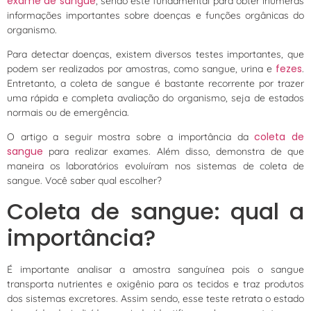
exame de sangue
, sendo este fundamental para obter inúmeras
informações importantes sobre doenças e funções orgânicas do
organismo.
Para detectar doenças, existem diversos testes importantes, que
fezes
podem ser realizados por amostras, como sangue, urina e
.
Entretanto, a coleta de sangue é bastante recorrente por trazer
uma rápida e completa avaliação do organismo, seja de estados
normais ou de emergência.
coleta de
O artigo a seguir mostra sobre a importância da
sangue
para realizar exames. Além disso, demonstra de que
maneira os laboratórios evoluíram nos sistemas de coleta de
sangue. Você saber qual escolher?
Coleta de sangue: qual a
importância?
É importante analisar a amostra sanguínea pois o sangue
transporta nutrientes e oxigênio para os tecidos e traz produtos
dos sistemas excretores. Assim sendo, esse teste retrata o estado