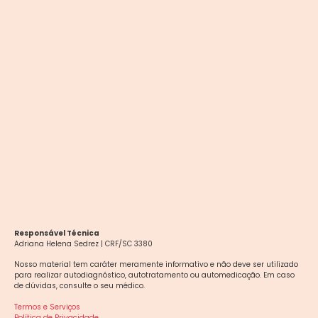
Responsável Técnica
Adriana Helena Sedrez | CRF/SC 3380
Nosso material tem caráter meramente informativo e não deve ser utilizado
para realizar autodiagnóstico, autotratamento ou automedicação. Em caso
de dúvidas, consulte o seu médico.
Termos e Serviços
Política de Privacidade