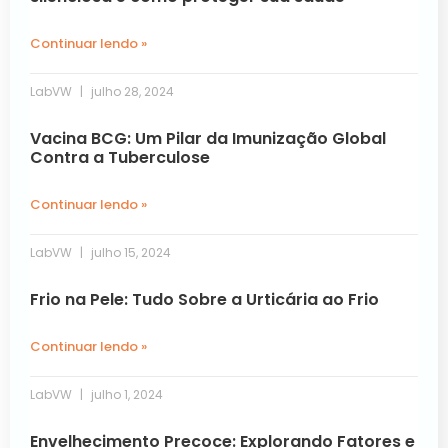
Continuar lendo »
LabVW
julho 28, 2024
Vacina BCG: Um Pilar da Imunização Global
Contra a Tuberculose
Continuar lendo »
LabVW
julho 15, 2024
Frio na Pele: Tudo Sobre a Urticária ao Frio
Continuar lendo »
LabVW
julho 1, 2024
Envelhecimento Precoce: Explorando Fatores e