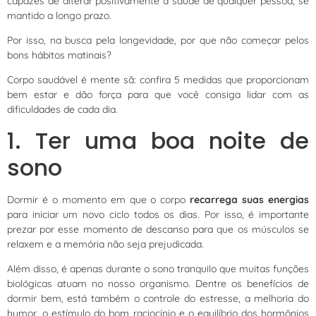
capazes de alterar positivamente a saúde de qualquer pessoa, se
mantido a longo prazo.
Por isso, na busca pela longevidade, por que não começar pelos
bons hábitos matinais?
Corpo saudável é mente sã: confira 5 medidas que proporcionam
bem estar e dão força para que você consiga lidar com as
dificuldades de cada dia.
1. Ter uma boa noite de
sono
Dormir é o momento em que o corpo
recarrega suas energias
para iniciar um novo ciclo todos os dias. Por isso, é importante
prezar por esse momento de descanso para que os músculos se
relaxem e a memória não seja prejudicada.
Além disso, é apenas durante o sono tranquilo que muitas funções
biológicas atuam no nosso organismo. Dentre os benefícios de
dormir bem, está também o controle do estresse, a melhoria do
humor, o estímulo do bom raciocínio e o equilíbrio dos hormônios