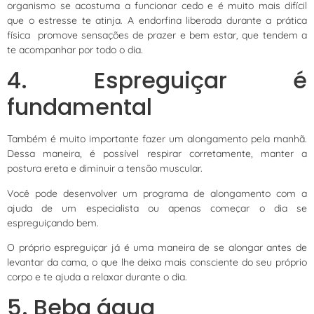
organismo se acostuma a funcionar cedo e é muito mais difícil
que o estresse te atinja. A endorfina liberada durante a prática
física promove sensações de prazer e bem estar, que tendem a
te acompanhar por todo o dia.
4. Espreguiçar é
fundamental
Também é muito importante fazer um alongamento pela manhã.
Dessa maneira, é possível respirar corretamente, manter a
postura ereta e diminuir a tensão muscular.
Você pode desenvolver um programa de alongamento com a
ajuda de um especialista ou apenas começar o dia se
espreguiçando bem.
O próprio espreguiçar já é uma maneira de se alongar antes de
levantar da cama, o que lhe deixa mais consciente do seu próprio
corpo e te ajuda a relaxar durante o dia.
5. Beba água