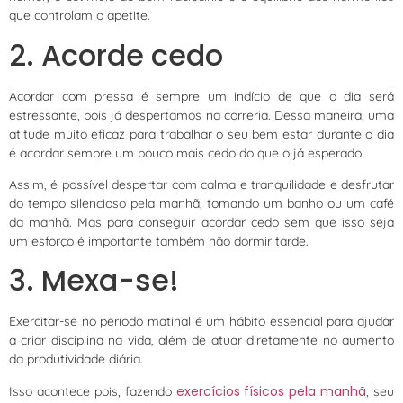
que controlam o apetite.
2. Acorde cedo
Acordar com pressa é sempre um indício de que o dia será
estressante, pois já despertamos na correria. Dessa maneira, uma
atitude muito eficaz para trabalhar o seu bem estar durante o dia
é acordar sempre um pouco mais cedo do que o já esperado.
Assim, é possível despertar com calma e tranquilidade e desfrutar
do tempo silencioso pela manhã, tomando um banho ou um café
da manhã. Mas para conseguir acordar cedo sem que isso seja
um esforço é importante também não dormir tarde.
3. Mexa-se!
Exercitar-se no período matinal é um hábito essencial para ajudar
a criar disciplina na vida, além de atuar diretamente no aumento
da produtividade diária.
exercícios físicos pela manhã
Isso acontece pois, fazendo
, seu