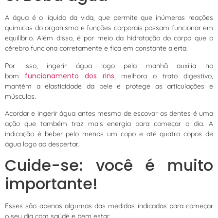
A água é o líquido da vida, que permite que inúmeras reações
químicas do organismo e funções corporais possam funcionar em
equilíbrio. Além disso, é por meio da hidratação do corpo que o
cérebro funciona corretamente e fica em constante alerta.
Por isso, ingerir água logo pela manhã auxilia no
funcionamento dos rins
bom
, melhora o trato digestivo,
mantém a elasticidade da pele e protege as articulações e
músculos.
Acordar e ingerir água antes mesmo de escovar os dentes é uma
ação que também traz mais energia para começar o dia. A
indicação é beber pelo menos um copo e até quatro copos de
água logo ao despertar.
Cuide-se: você é muito
importante!
Esses são apenas algumas das medidas indicadas para começar
o seu dia com saúde e bem estar.