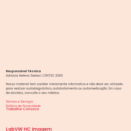
Responsável Técnica
Adriana Helena Sedrez | CRF/SC 3380
Nosso material tem caráter meramente informativo e não deve ser utilizado
para realizar autodiagnóstico, autotratamento ou automedicação. Em caso
de dúvidas, consulte o seu médico.
Termos e Serviços
Política de Privacidade
Trabalhe Conosco
LabVW HC Imagem