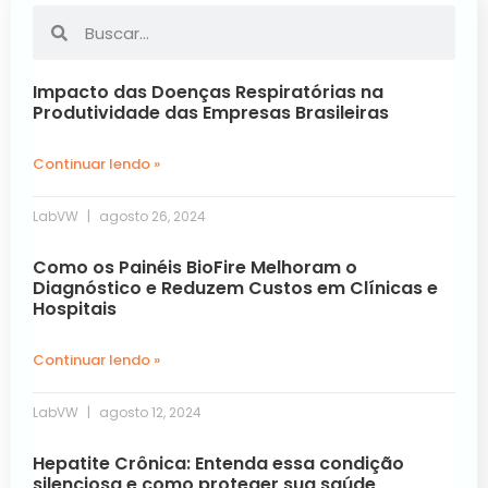
Impacto das Doenças Respiratórias na
Produtividade das Empresas Brasileiras
Continuar lendo »
LabVW
agosto 26, 2024
Como os Painéis BioFire Melhoram o
Diagnóstico e Reduzem Custos em Clínicas e
Hospitais
Continuar lendo »
LabVW
agosto 12, 2024
Hepatite Crônica: Entenda essa condição
silenciosa e como proteger sua saúde