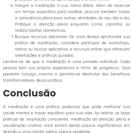
Integre a meditação à sua rotina diária: Além de reservar
um tempo específico para meditar, procure também trazer
a consciência plena para outras atividades do seu dia a dia.
Pratique a atenção plena enquanto come, caminha ou
realiza tarefas domésticas.
Busque recursos adicionais: Se você deseja aprofundar sua
prática de meditação, considere participar de workshops,
retiros ou buscar aplicativos e recursos online que ofereçam
orientações e práticas guiadas.
Lembre-se de que a meditação é uma jornada individual. Cada
pessoa tem sua própria experiência e ritmo de progresso. Seja
paciente consigo mesmo e permita-se desfrutar dos benefícios
transformadores dessa prática.
Conclusão
A meditação é uma prática poderosa que pode melhorar sua
saúde mental e trazer equilíbrio para sua vida. Ao adotar as boas
práticas de respiração consciente, meditação da atenção plena e
visualização criativa, você estará dando passos significativos em
direção a uma mente calma, clara e resiliente.