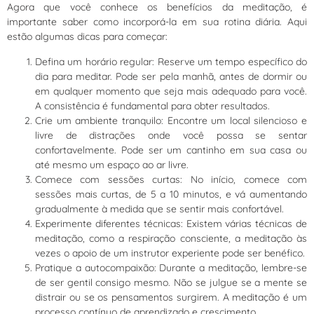
Agora que você conhece os benefícios da meditação, é
importante saber como incorporá-la em sua rotina diária. Aqui
estão algumas dicas para começar:
Defina um horário regular: Reserve um tempo específico do
dia para meditar. Pode ser pela manhã, antes de dormir ou
em qualquer momento que seja mais adequado para você.
A consistência é fundamental para obter resultados.
Crie um ambiente tranquilo: Encontre um local silencioso e
livre de distrações onde você possa se sentar
confortavelmente. Pode ser um cantinho em sua casa ou
até mesmo um espaço ao ar livre.
Comece com sessões curtas: No início, comece com
sessões mais curtas, de 5 a 10 minutos, e vá aumentando
gradualmente à medida que se sentir mais confortável.
Experimente diferentes técnicas: Existem várias técnicas de
meditação, como a respiração consciente, a meditação às
vezes o apoio de um instrutor experiente pode ser benéfico.
Pratique a autocompaixão: Durante a meditação, lembre-se
de ser gentil consigo mesmo. Não se julgue se a mente se
distrair ou se os pensamentos surgirem. A meditação é um
processo contínuo de aprendizado e crescimento.