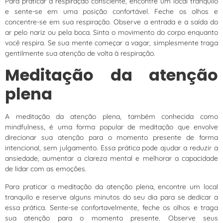
Para praticar a respiração consciente, encontre um local tranquilo
e sente-se em uma posição confortável. Feche os olhos e
concentre-se em sua respiração. Observe a entrada e a saída do
ar pelo nariz ou pela boca. Sinta o movimento do corpo enquanto
você respira. Se sua mente começar a vagar, simplesmente traga
gentilmente sua atenção de volta à respiração.
Meditação da atenção
plena
A meditação da atenção plena, também conhecida como
mindfulness, é uma forma popular de meditação que envolve
direcionar sua atenção para o momento presente de forma
intencional, sem julgamento. Essa prática pode ajudar a reduzir a
ansiedade, aumentar a clareza mental e melhorar a capacidade
de lidar com as emoções.
Para praticar a meditação da atenção plena, encontre um local
tranquilo e reserve alguns minutos do seu dia para se dedicar a
essa prática. Sente-se confortavelmente, feche os olhos e traga
sua atenção para o momento presente. Observe seus