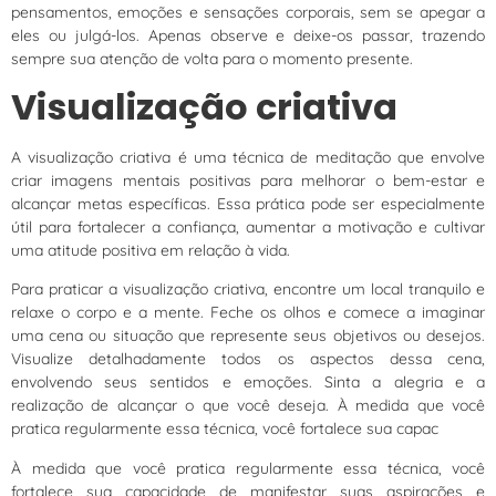
pensamentos, emoções e sensações corporais, sem se apegar a
eles ou julgá-los. Apenas observe e deixe-os passar, trazendo
sempre sua atenção de volta para o momento presente.
Visualização criativa
A visualização criativa é uma técnica de meditação que envolve
criar imagens mentais positivas para melhorar o bem-estar e
alcançar metas específicas. Essa prática pode ser especialmente
útil para fortalecer a confiança, aumentar a motivação e cultivar
uma atitude positiva em relação à vida.
Para praticar a visualização criativa, encontre um local tranquilo e
relaxe o corpo e a mente. Feche os olhos e comece a imaginar
uma cena ou situação que represente seus objetivos ou desejos.
Visualize detalhadamente todos os aspectos dessa cena,
envolvendo seus sentidos e emoções. Sinta a alegria e a
realização de alcançar o que você deseja. À medida que você
pratica regularmente essa técnica, você fortalece sua capac
À medida que você pratica regularmente essa técnica, você
fortalece sua capacidade de manifestar suas aspirações e