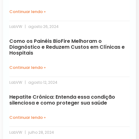
Continuar lendo »
LabVW
agosto 26, 2024
Como os Painéis BioFire Melhoram o
Diagnóstico e Reduzem Custos em Clínicas e
Hospitais
Continuar lendo »
LabVW
agosto 12, 2024
Hepatite Crônica: Entenda essa condição
silenciosa e como proteger sua saúde
Continuar lendo »
LabVW
julho 28, 2024