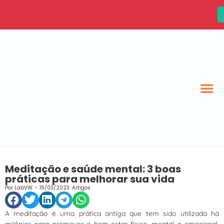
Meditação e saúde mental: 3 boas
práticas para melhorar sua vida
Por
LabVW
-
15/03/2023
Artigos
A meditação é uma prática antiga que tem sido utilizada há
milênios para promover o bem-estar físico, mental e emocional.