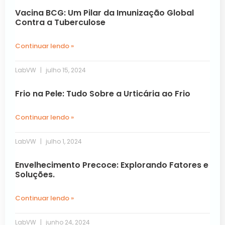
Vacina BCG: Um Pilar da Imunização Global
Contra a Tuberculose
Continuar lendo »
LabVW
julho 15, 2024
Frio na Pele: Tudo Sobre a Urticária ao Frio
Continuar lendo »
LabVW
julho 1, 2024
Envelhecimento Precoce: Explorando Fatores e
Soluções.
Continuar lendo »
LabVW
junho 24, 2024