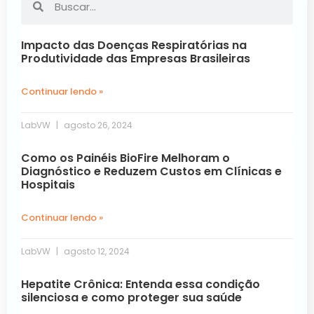
Impacto das Doenças Respiratórias na
Produtividade das Empresas Brasileiras
Continuar lendo »
LabVW
agosto 26, 2024
Como os Painéis BioFire Melhoram o
Diagnóstico e Reduzem Custos em Clínicas e
Hospitais
Continuar lendo »
LabVW
agosto 12, 2024
Hepatite Crônica: Entenda essa condição
silenciosa e como proteger sua saúde