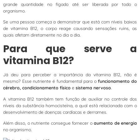
grande quantidade no fígado até ser liberada por todo o
organismo.
Se uma pessoa começa a demonstrar que está com níveis baixos
de vitamina B12, o corpo reage causando sensações ruins, as
quais afetam diretamente no dia a dia.
Para que serve a
vitamina B12?
Já deu para perceber a importância da vitamina B12, não é
mesmo? Esse nutriente é fundamental para o
funcionamento do
cérebro, condicionamento físico
e
sistema nervoso
.
A vitamina B12 também tem função de auxiliar no controle dos
níveis da substância homocisteína, a qual está relacionada com o
desenvolvimento de doenças cardíacas e derrames.
Além disso, o nutriente consegue fornecer o
aumento de energia
no organismo.