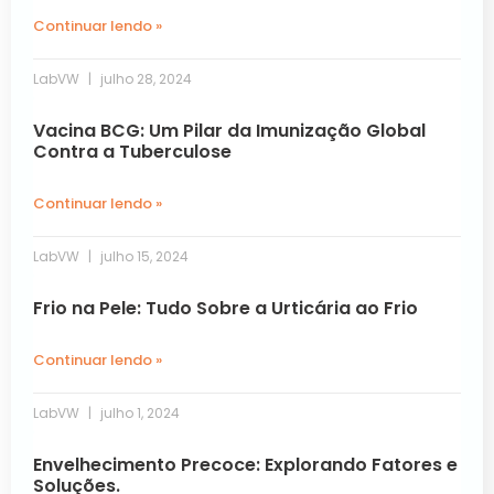
Continuar lendo »
LabVW
julho 28, 2024
Vacina BCG: Um Pilar da Imunização Global
Contra a Tuberculose
Continuar lendo »
LabVW
julho 15, 2024
Frio na Pele: Tudo Sobre a Urticária ao Frio
Continuar lendo »
LabVW
julho 1, 2024
Envelhecimento Precoce: Explorando Fatores e
Soluções.