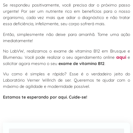
Se respondeu positivamente, você precisa dar o próximo passo
urgente! Por ser um nutriente rico em benefícios para o nosso
organismo, cada vez mais que adiar o diagnóstico e não tratar
essa deficiência, infelizmente, seu corpo sofrerá mais.
Então, simplesmente não deixe para amanhã. Tome uma ação
imediatamente!
No LabVW, realizamos o exame de vitamina B12 em Brusque e
aqui
Blumenau. Você pode realizar o seu agendamento online
e
solicitar agora mesmo o seu
exame de vitamina B12
.
Viu como é simples e rápido? Esse é o verdadeiro jeito do
Laboratório Verner Willrich de ser. Queremos te ajudar com o
máximo de agilidade e modernidade possível.
Estamos te esperando por aqui. Cuide-se!