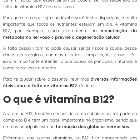
falta de vitamina B12 em seu corpo.
Para que um corpo seja saudável e você tenha disposição, é muito
importante que todos os nutrientes estejam em dia. A vitamina
B12, por exemplo, ajuda diretamente na
manutenção do
metabolismo nervoso
e
previne a degeneração celular
.
A falta dessa vitamina pode causar sérios riscos à saúde, desde
danos neurológicos, anemias e outras complicações graves. Por
isso, é importante entender o que causa, os principais sintomas e
como repor esse nutriente.
Para te ajudar sobre o assunto, reunimos
diversas informações
úteis sobre a falta de vitamina B12
. Confira!
O que é vitamina B12?
A vitamina B12, também conhecida como cobalamina, faz parte do
complexo B e tem um papel importante no organismo, sendo que
um dos principais está na
formação dos glóbulos vermelhos
.
Diferentes das outras vitaminas, a B12 fica armazenada em