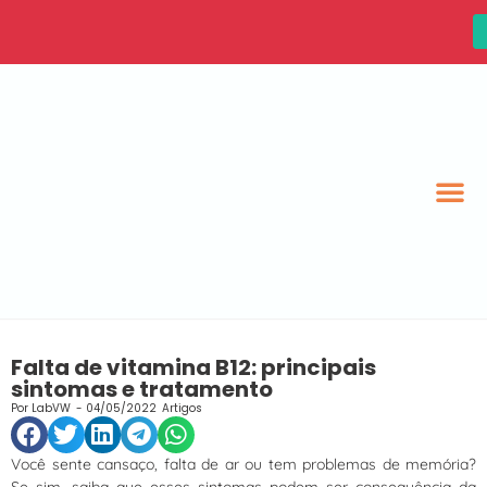
Falta de vitamina B12: principais
sintomas e tratamento
Por
LabVW
-
04/05/2022
Artigos
Você sente cansaço, falta de ar ou tem problemas de memória?
Se sim, saiba que esses sintomas podem ser consequência da