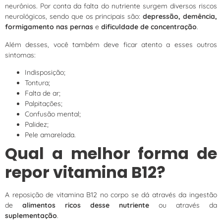
neurônios. Por conta da falta do nutriente surgem diversos riscos
neurológicos, sendo que os principais são:
depressão, demência,
formigamento nas pernas
e
dificuldade de concentração
.
Além desses, você também deve ficar atento a esses outros
sintomas:
Indisposição;
Tontura;
Falta de ar;
Palpitações;
Confusão mental;
Palidez;
Pele amarelada.
Qual a melhor forma de
repor vitamina B12?
A reposição de vitamina B12 no corpo se dá através da ingestão
de
alimentos ricos desse nutriente
ou através da
suplementação
.