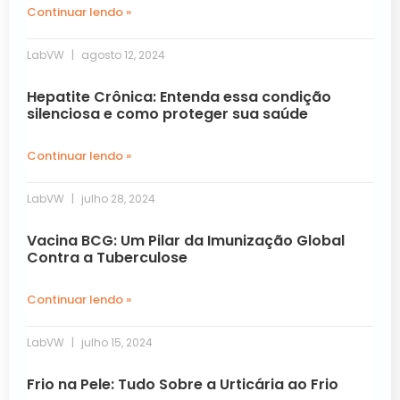
Continuar lendo »
LabVW
agosto 12, 2024
Hepatite Crônica: Entenda essa condição
silenciosa e como proteger sua saúde
Continuar lendo »
LabVW
julho 28, 2024
Vacina BCG: Um Pilar da Imunização Global
Contra a Tuberculose
Continuar lendo »
LabVW
julho 15, 2024
Frio na Pele: Tudo Sobre a Urticária ao Frio