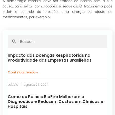
A hemorragia cerebral deve ser tratada de acordo com a sua
causa, para evitar complicações e sequelas. O tratamento pode
incluir o controle da pressão, uma cirurgia ou ajuste de
medicamentos, por exemplo.
Impacto das Doenças Respiratórias na
Produtividade das Empresas Brasileiras
Continuar lendo »
LabVW
agosto 26, 2024
Como os Painéis BioFire Melhoram o
Diagnóstico e Reduzem Custos em Clínicas e
Hospitais