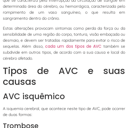
que se caracteriza pela interrupção da circulação de sangue em
determinada área do cérebro, ou hemorrágica, caracterizada pelo
rompimento de um vaso sanguíneo, o que resulta em
sangramento dentro do crânio.
Estas alterações provocam sintomas como perda da força ou da
sensibilidade de uma região do corpo, tontura, visão embaçada ou
desmaio, e devem ser tratadas rapidamente para evitar o risco de
cada um dos tipos de AVC
sequelas. Além disso,
também se
subdivide em outros tipos, de acordo com a sua causa e local do
cérebro afetado.
Tipos de AVC e suas
causas
AVC isquêmico
A isquemia cerebral, que acontece neste tipo de AVC, pode ocorrer
de duas formas:
Trombose