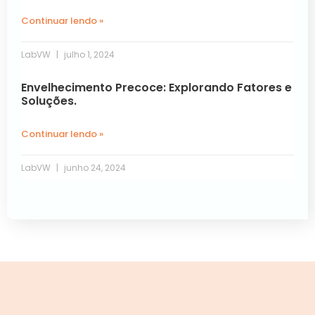
Continuar lendo »
LabVW
julho 1, 2024
Envelhecimento Precoce: Explorando Fatores e
Soluções.
Continuar lendo »
LabVW
junho 24, 2024
Próxima »
« Anterior