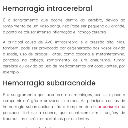
Hemorragia intracerebral
É o sangramento que ocorre dentro do cérebro, devido ao
rompimento de um vaso sanguíneo Pode ser pequeno ou grande,
a ponto de causar intensa inflamação e inchaço cerebral.
A principal causa de AVC intracerebral é a pressão alta. Mas,
também, pode ser provocado por degeneração dos vasos devido
à idade, uso de drogas ilícitas, como cocaína e metanfetamina,
pancada na cabeça, rompimento de um aneurisma, tumor
cerebral ou devido ao uso de medicamentos anticoagulantes, por
exemplo.
Hemorragia subaracnoide
É o sangramento que acontece nas meninges, por isso, podem
comprimir o órgão e provocar sintomas. As principais causas de
aneurisma
hemorragia subaracnóidea são o rompimento de
ou
pancadas fortes na cabeça, que acontecem em situações de
traumatismos crânio-encefálicos por acidentes.