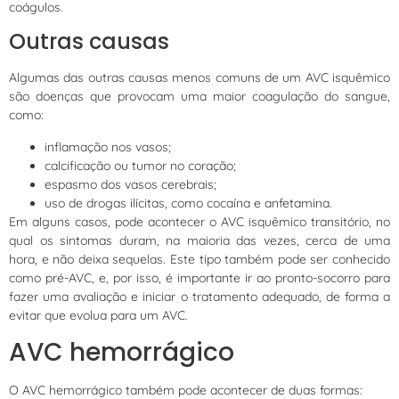
coágulos.
Outras causas
Algumas das outras causas menos comuns de um AVC isquêmico
são doenças que provocam uma maior coagulação do sangue,
como:
inflamação nos vasos;
calcificação ou tumor no coração;
espasmo dos vasos cerebrais;
uso de drogas ilícitas, como cocaína e anfetamina.
Em alguns casos, pode acontecer o AVC isquêmico transitório, no
qual os sintomas duram, na maioria das vezes, cerca de uma
hora, e não deixa sequelas. Este tipo também pode ser conhecido
como pré-AVC, e, por isso, é importante ir ao pronto-socorro para
fazer uma avaliação e iniciar o tratamento adequado, de forma a
evitar que evolua para um AVC.
AVC hemorrágico
O AVC hemorrágico também pode acontecer de duas formas: