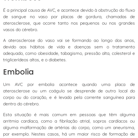
É a principal causa de AVC, e acontece devido à obstrução do fluxo
de sangue no vaso por placas de gordura, chamadas de
aterosclerose, que ocorre tanto nos pequenos ou nos grandes
vasos do cérebro.
A aterosclerose do vaso vai se formando ao longo dos anos,
devido aos hábitos de vida e doenças sem o tratamento
adequado, como obesidade, tabagismo, pressão alta, colesterol e
triglicerídeos altos, e o diabetes.
Embolia
Um AVC por embolia acontece quando uma placa de
aterosclerose ou um coágulo se desprende de outro local do
corpo ou do coração, e é levado pela corrente sanguínea para
dentro do cérebro.
Esta situação é mais comum em pessoas que têm alguma
arritmia cardíaca, como a fibrilação atrial, sopros cardíacos ou
alguma malformação de artérias do corpo, como um aneurisma,
por exemplo. Nestes casos, há um maior risco de formação de