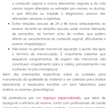
o conteúdo vaginal e outros elementos vaginais e do colo
uterino sejam alterados ou retirados por cremes ou duchas,
o que dificulta ou impede o diagnóstico preciso das
alterações celulares e epiteliais.
Evitar relações sexuais de 24 a 48 horas antecedentes ao
exame: durante as relações sexuais, pode ocorrer liberação
de secreções, do homem e/ou da mulher, que podem
alterar as características do conteúdo vaginal, dificultando o
exame citopatológico.
Não estar no período menstrual: aguardar o quinto dia após
o término da menstruação. É importante salientar que
pequenos sangramentos, de origem não menstrual, não
constituem impedimento para a coleta, principalmente nas
mulheres na pós-menopausa.
Além das orientações específicas sobre os cuidados para
manutenção da qualidade do material a ser coletado para análise
laboratorial, é necessário escolher um bom laboratório para
realizar os exames ginecológicos.
espaço especializado
Dê preferência por um
, que além de
assegurar a eficácia do exame, conta com profissionais da saúde