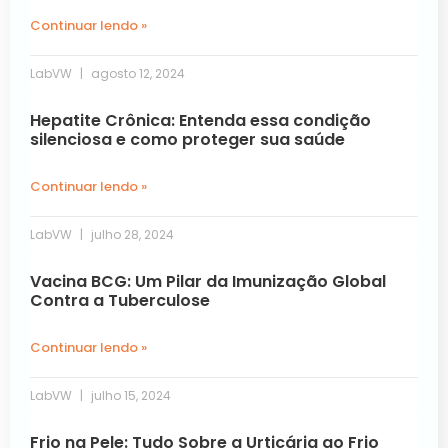
Continuar lendo »
LabVW
agosto 12, 2024
Hepatite Crônica: Entenda essa condição
silenciosa e como proteger sua saúde
Continuar lendo »
LabVW
julho 28, 2024
Vacina BCG: Um Pilar da Imunização Global
Contra a Tuberculose
Continuar lendo »
LabVW
julho 15, 2024
Frio na Pele: Tudo Sobre a Urticária ao Frio