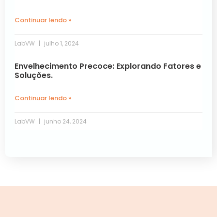
Continuar lendo »
LabVW
julho 1, 2024
Envelhecimento Precoce: Explorando Fatores e
Soluções.
Continuar lendo »
LabVW
junho 24, 2024
Próxima »
« Anterior