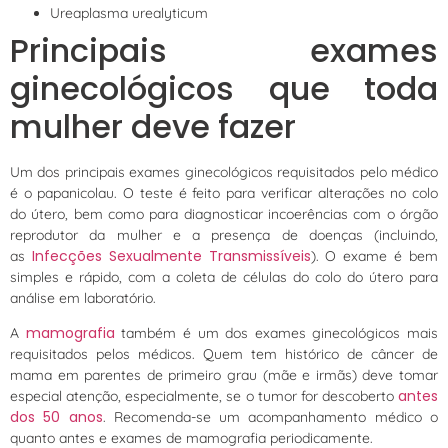
Ureaplasma urealyticum
Principais exames
ginecológicos que toda
mulher deve fazer
Um dos principais exames ginecológicos requisitados pelo médico
é o papanicolau. O teste é feito para verificar alterações no colo
do útero, bem como para diagnosticar incoerências com o órgão
reprodutor da mulher e a presença de doenças (incluindo,
Infecções Sexualmente Transmissíveis
as
). O exame é bem
simples e rápido, com a coleta de células do colo do útero para
análise em laboratório.
mamografia
A
também é um dos exames ginecológicos mais
requisitados pelos médicos. Quem tem histórico de câncer de
mama em parentes de primeiro grau (mãe e irmãs) deve tomar
antes
especial atenção, especialmente, se o tumor for descoberto
dos 50 anos
. Recomenda-se um acompanhamento médico o
quanto antes e exames de mamografia periodicamente.