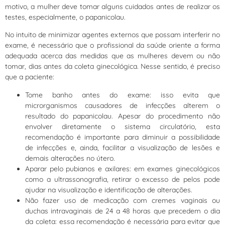
motivo, a mulher deve tomar alguns cuidados antes de realizar os
testes, especialmente, o papanicolau.
No intuito de minimizar agentes externos que possam interferir no
exame, é necessário que o profissional da saúde oriente a forma
adequada acerca das medidas que as mulheres devem ou não
tomar, dias antes da coleta ginecológica. Nesse sentido, é preciso
que a paciente:
Tome banho antes do exame: isso evita que
microrganismos causadores de infecções alterem o
resultado do papanicolau. Apesar do procedimento não
envolver diretamente o sistema circulatório, esta
recomendação é importante para diminuir a possibilidade
de infecções e, ainda, facilitar a visualização de lesões e
demais alterações no útero.
Aparar pelo pubianos e axilares: em exames ginecológicos
como a ultrassonografia, retirar o excesso de pelos pode
ajudar na visualização e identificação de alterações.
Não fazer uso de medicação com cremes vaginais ou
duchas intravaginais de 24 a 48 horas que precedem o dia
da coleta: essa recomendação é necessária para evitar que