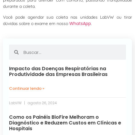
preparados para atender com conforto, passando tranquilidade
durante a coleta.
Você pode agendar sua coleta nas unidades LabVW ou tirar
WhatsApp
dúvidas sobre o exame em nosso
.
Impacto das Doenças Respiratórias na
Produtividade das Empresas Brasileiras
Continuar lendo »
LabVW
agosto 26, 2024
Como os Painéis BioFire Melhoram o
Diagnóstico e Reduzem Custos em Clínicas e
Hospitais