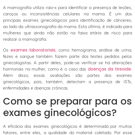
A mamografia utiliza raio-x para identificar a presença de lesões,
caroços ou inconsistências celulares na mama. É um dos
principais exames ginecológicos para identificação de cânceres,
ao lado da ultrassonografia da mama. Esta última, é indicada para
mulheres que ainda não estão na faixa etária de risco para
realizar a mamografia.
exames laboratoriais
Os
, como hemograma, análise de urina,
fezes e sangue também fazem parte dos testes pedidos pelos
ginecologistas. A partir deles, pode-se verificar se há alterações
doenças da tireoide
hormonais na mulher, como é o caso das
.
Além disso, essas avaliações são partes dos exames
ginecológicos, pois, também, detectam a presença de ISTs,
enfermidades e doenças crônicas.
Como se preparar para os
exames ginecológicos?
A eficácia dos exames ginecológicos é determinada por muitos
fatores, entre eles, a qualidade do material coletado. Por esse