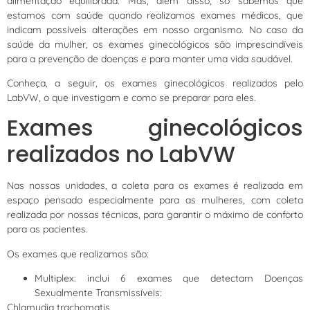
alimentação equilibrada. Mas, além disso, só sabemos que
estamos com saúde quando realizamos exames médicos, que
indicam possíveis alterações em nosso organismo. No caso da
saúde da mulher, os exames ginecológicos são imprescindíveis
para a prevenção de doenças e para manter uma vida saudável.
Conheça, a seguir, os exames ginecológicos realizados pelo
LabVW, o que investigam e como se preparar para eles.
Exames ginecológicos
realizados no LabVW
Nas nossas unidades, a coleta para os exames é realizada em
espaço pensado especialmente para as mulheres, com coleta
realizada por nossas técnicas, para garantir o máximo de conforto
para as pacientes.
Os exames que realizamos são:
Multiplex: inclui 6 exames que detectam Doenças
Sexualmente Transmissíveis:
Chlamydia trachomatis