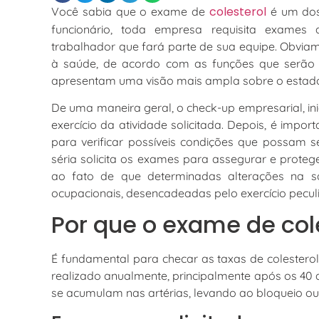
colesterol
Você sabia que o exame de
é um dos 
funcionário, toda empresa requisita exames
trabalhador que fará parte de sua equipe. Obviame
à saúde, de acordo com as funções que serão 
apresentam uma visão mais ampla sobre o estad
De uma maneira geral, o check-up empresarial, in
exercício da atividade solicitada. Depois, é imp
para verificar possíveis condições que possam
séria solicita os exames para assegurar e prote
ao fato de que determinadas alterações na 
ocupacionais, desencadeadas pelo exercício peculia
Por que o exame de col
É fundamental para checar as taxas de colesterol e 
realizado anualmente, principalmente após os 40 
se acumulam nas artérias, levando ao bloqueio ou