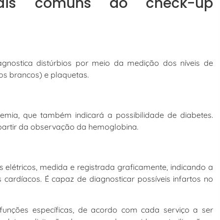
mais comuns do check-up
agnostica distúrbios por meio da medição dos níveis de
os brancos) e plaquetas.
icemia, que também indicará a possibilidade de diabetes.
partir da observação da hemoglobina.
s elétricos, medida e registrada graficamente, indicando a
cardíacos. É capaz de diagnosticar possíveis infartos no
unções específicas, de acordo com cada serviço a ser