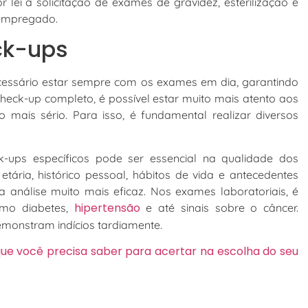
lei a solicitação de exames de gravidez, esterilização e
o empregado.
ck-ups
ecessário estar sempre com os exames em dia, garantindo
heck-up completo, é possível estar muito mais atento aos
 mais sério. Para isso, é fundamental realizar diversos
-ups específicos pode ser essencial na qualidade dos
tária, histórico pessoal, hábitos de vida e antecedentes
 análise muito mais eficaz. Nos exames laboratoriais, é
hipertensão
omo diabetes,
e até sinais sobre o câncer.
emonstram indícios tardiamente.
ue você precisa saber para acertar na escolha do seu