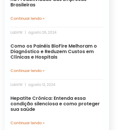
Brasileiras
Continuar lendo »
LabVW
agosto 26, 2024
Como os Painéis BioFire Melhoram o
Diagnóstico e Reduzem Custos em
Clínicas e Hospitais
Continuar lendo »
LabVW
agosto 12, 2024
Hepatite Crônica: Entenda essa
condição silenciosa e como proteger
sua saúde
Continuar lendo »