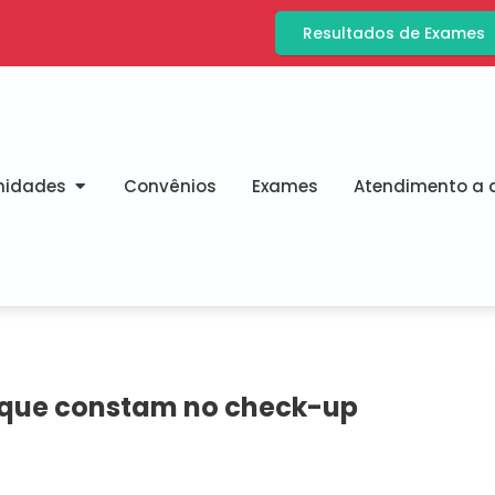
Resultados de Exames
nidades
Convênios
Exames
Atendimento a d
s que constam no check-up