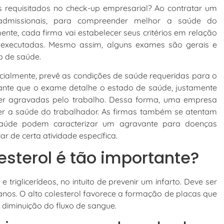
requisitados no check-up empresarial? Ao contratar um
 admissionais, para compreender melhor a saúde do
nte, cada firma vai estabelecer seus critérios em relação
executadas. Mesmo assim, alguns exames são gerais e
o de saúde.
icialmente, prevê as condições de saúde requeridas para o
ortante que o exame detalhe o estado de saúde, justamente
 ser agravadas pelo trabalho. Dessa forma, uma empresa
ger a saúde do trabalhador. As firmas também se atentam
saúde podem caracterizar um agravante para doenças
r de certa atividade específica.
esterol é tão importante?
triglicerídeos, no intuito de prevenir um infarto. Deve ser
anos. O alto colesterol favorece a formação de placas que
 diminuição do fluxo de sangue.