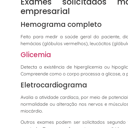
Exames solicitados 
empresarial
Hemograma completo
Feito para medir a saúde geral do paciente, di
hemácias (glóbulos vermelhos), leucócitos (glóbul
Glicemia
Detecta a existência de hiperglicemia ou hipogl
Compreende como o corpo processa a glicose, a 
Eletrocardiograma
Avalia a atividade cardíaca, por meio de potenciai
normalidade ou alteração nos nervos e músculos 
miocárdio.
Outros exames podem ser solicitados segundo f