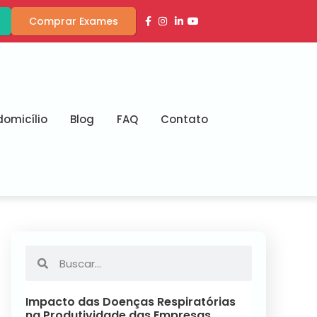
Comprar Exames
omicílio
Blog
FAQ
Contato
Impacto das Doenças Respiratórias
na Produtividade das Empresas