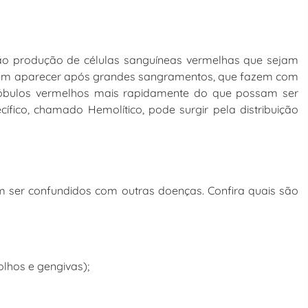
o produção de células sanguíneas vermelhas que sejam
odem aparecer após grandes sangramentos, que fazem com
óbulos vermelhos mais rapidamente do que possam ser
cífico, chamado Hemolítico, pode surgir pela distribuição
 ser confundidos com outras doenças. Confira quais são
olhos e gengivas);