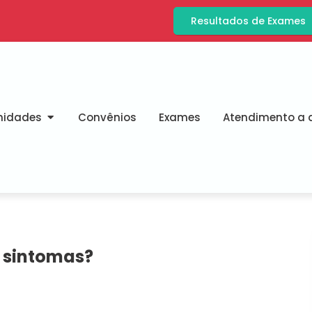
Resultados de Exames
nidades
Convênios
Exames
Atendimento a d
s sintomas?