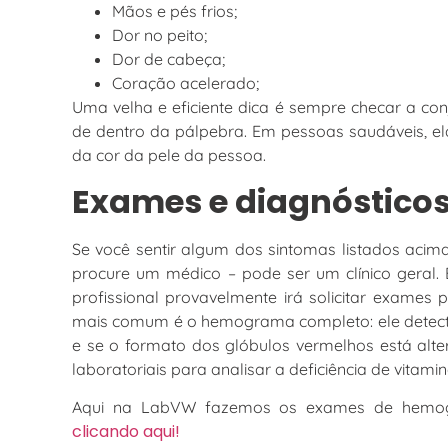
Mãos e pés frios;
Dor no peito;
Dor de cabeça;
Coração acelerado;
Uma velha e eficiente dica é sempre checar a co
de dentro da pálpebra. Em pessoas saudáveis, e
da cor da pele da pessoa.
Exames e diagnóstico
Se você sentir algum dos sintomas listados acima,
procure um médico – pode ser um clínico geral.
profissional provavelmente irá solicitar exames
mais comum é o hemograma completo: ele detecta
e se o formato dos glóbulos vermelhos está al
laboratoriais para analisar a deficiência de vitamin
Aqui na LabVW fazemos os exames de hemo
clicando aqui!