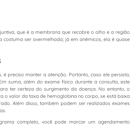
njuntiva, que é a membrana que recobre o olho e a região
la costuma ser avermelhada; já em anêmicos, ela é quase
s
 é preciso manter a atenção. Portanto, caso ele persista,
 Em suma, além do exame físico durante a consulta, este
 para ter certeza do surgimento da doença. No entanto, o
 o valor da taxa de hemoglobina no corpo, se está baixa
terado. Além disso, também podem ser realizados exames
as.
grama completo, você pode marcar um agendamento