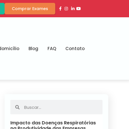
Comprar Exames
omicílio
Blog
FAQ
Contato
Impacto das Doenças Respiratórias
na Produtividade das Empresas