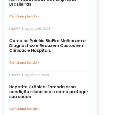
Brasileiras
Continuar lendo »
LabVW
agosto 26, 2024
Como os Painéis BioFire Melhoram o
Diagnóstico e Reduzem Custos em
Clínicas e Hospitais
Continuar lendo »
LabVW
agosto 12, 2024
Hepatite Crônica: Entenda essa
condição silenciosa e como proteger
sua saúde
Continuar lendo »