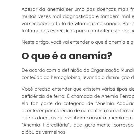
Apesar da anemia ser uma das doenças mais fr
muitas vezes mal diagnosticada e também mal e
vai ser sobre a falta de vitaminas no sangue. Por 
tratamentos específicos para combater esta doen
Neste artigo, você vai entender o que é anemia e 
O que é a anemia?
De acordo com a definição da Organização Mundi
conteúdo da hemoglobina, levando à diminuição d
Você precisa entender que existem vários tipos
deficiência de ferro. É chamada de Anemia Ferro
ela faz parte da categoria de “Anemia Adqu
acontecer por carência de nutrientes (como ferro 
outras doenças que venham causar a anemia em s
“Anemia Hereditária”, que geralmente corresp
glóbulos vermelhos.