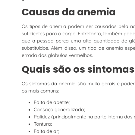
Causas da anemia
Os tipos de anemia podem ser causados pela nã
suficientes para o corpo. Entretanto, também p
que a pessoa perca uma alta quantidade de gl
substituídos. Além disso, um tipo de anemia espe
errada dos glóbulos vermelhos.
Quais são os sintomas
Os sintomas da anemia são muito gerais e podem
os mais comuns:
Falta de apetite;
Cansaço generalizado;
Palidez (principalmente na parte interna dos 
Tontura;
Falta de ar;