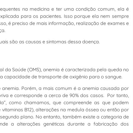
equentes na medicina e ter uma condição comum, ela é
xplicada para os pacientes. Isso porque ela nem sempre
isso, é preciso de mais informação, realização de exames e
ça.
quais são as causas e sintomas dessa doença.
al da Saúde (OMS), anemia é caracterizada pela queda no
a capacidade de transporte de oxigênio para o sangue.
 de anemia. Porém, a mais comum é a anemia causada por
priva e corresponde a cerca de 90% dos casos. Por tanto,
irida”, como chamamos, que compreende as que podem
e vitaminas B12), alterações na medula óssea ou então por
egundo plano. No entanto, também existe a categoria de
onde a alterações genéticas durante a fabricação dos