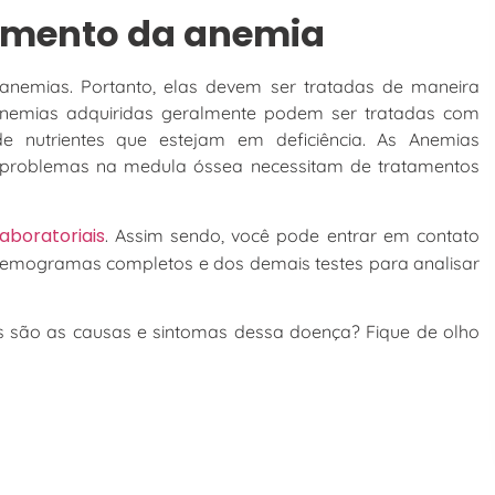
amento da anemia
anemias. Portanto, elas devem ser tratadas de maneira
 Anemias adquiridas geralmente podem ser tratadas com
nutrientes que estejam em deficiência. As Anemias
 problemas na medula óssea necessitam de tratamentos
boratoriais
. Assim sendo, você pode entrar em contato
emogramas completos e dos demais testes para analisar
is são as causas e sintomas dessa doença? Fique de olho