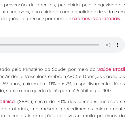
a prevenção de doenças, percebida pela longevidade e
esenta um avanço no cuidado com a qualidade de vida e em
exames laboratoriais
o diagnóstico precoce por meio de
.
Saúde Brasil
zado pelo Ministério da Saúde, por meio do
or Acidente Vascular Cerebral (AVC) e Doenças Cardíacas
 69 anos, caíram em 11% e 6,2%, respectivamente. Já as
, sofreu uma queda de 55 para 51,6 óbitos por 100.
 Clínica
(SBPC), cerca de 70% das decisões médicas se
laboratoriais, até mesmo, procedimentos minimamente
 fornecem as informações objetivas e muito próximas da