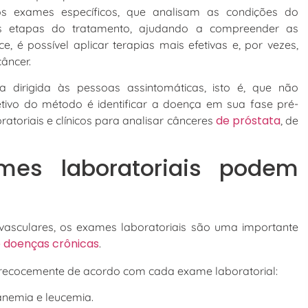
os exames específicos, que analisam as condições do
 etapas do tratamento, ajudando a compreender as
, é possível aplicar terapias mais efetivas e, por vezes,
âncer.
 dirigida às pessoas assintomáticas, isto é, que não
etivo do método é identificar a doença em sua fase pré-
de próstata
ratoriais e clínicos para analisar cânceres
, de
es laboratoriais podem
vasculares, os exames laboratoriais são uma importante
e doenças crônicas
.
precocemente de acordo com cada exame laboratorial:
 anemia e leucemia.