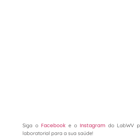
Facebook
Instagram
Siga o
e o
do LabWV par
laboratorial para a sua saúde!