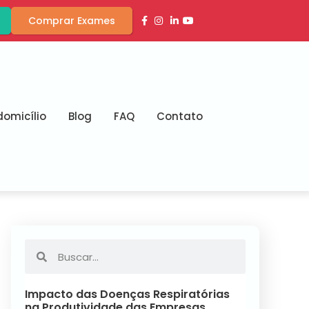
Comprar Exames
omicílio
Blog
FAQ
Contato
Impacto das Doenças Respiratórias
na Produtividade das Empresas