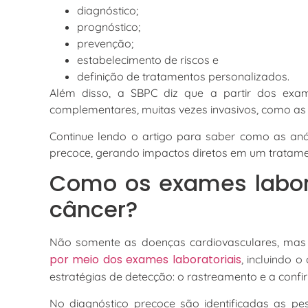
diagnóstico;
prognóstico;
prevenção;
estabelecimento de riscos e
definição de tratamentos personalizados.
Além disso, a SBPC diz que a partir dos exam
complementares, muitas vezes invasivos, como as 
Continue lendo o artigo para saber como as anál
precoce, gerando impactos diretos em um tratame
Como os exames labor
câncer?
Não somente as doenças cardiovasculares, ma
por meio dos exames laboratoriais
, incluindo o
estratégias de detecção: o rastreamento e a conf
No diagnóstico precoce são identificadas as pe