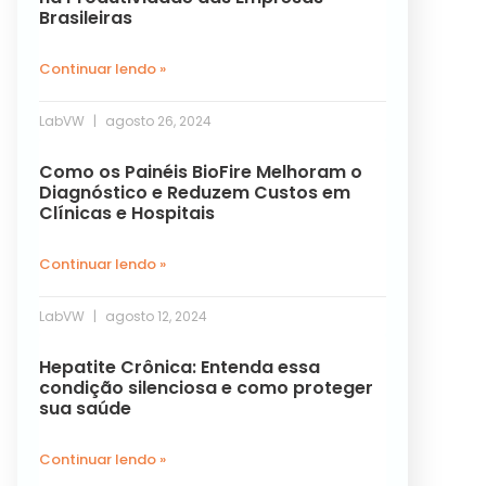
Brasileiras
Continuar lendo »
LabVW
agosto 26, 2024
Como os Painéis BioFire Melhoram o
Diagnóstico e Reduzem Custos em
Clínicas e Hospitais
Continuar lendo »
LabVW
agosto 12, 2024
Hepatite Crônica: Entenda essa
condição silenciosa e como proteger
sua saúde
Continuar lendo »