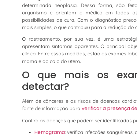
determinada neoplasia. Dessa forma, são feit
organismo e orientam o médico em todas as
possibilidades de cura. Com o diagnóstico precoce
mais simples, o que contribuiu para a redução do c
O rastreamento, por sua vez, é uma estratégia
apresentam sintomas aparentes. O principal obj
clínica. Entre essas medidas, estão os exames labo
mama e do colo do útero.
O que mais os exam
detectar?
Além de cânceres e os riscos de doenças cardio
verificar a presença d
fonte de informação para
Confira as doenças que podem ser identificadas 
Hemograma
: verifica infecções sanguíneas,