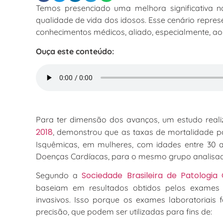
Temos presenciado uma melhora significativa n
qualidade de vida dos idosos. Esse cenário repr
conhecimentos médicos, aliado, especialmente, a
Ouça este conteúdo:
Para ter dimensão dos avanços, um estudo reali
2018
, demonstrou que as taxas de mortalidade p
Isquêmicas, em mulheres, com idades entre 30 a
Doenças Cardíacas, para o mesmo grupo analisado
Sociedade Brasileira de Patologia
Segundo a
baseiam em resultados obtidos pelos exames 
invasivos. Isso porque os exames laboratoriais
precisão, que podem ser utilizadas para fins de: