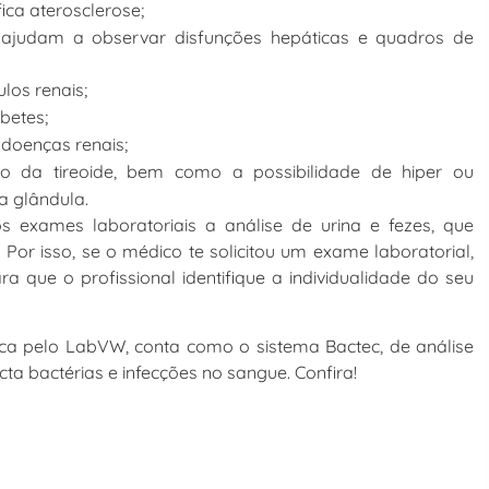
ifica aterosclerose;
ro: ajudam a observar disfunções hepáticas e quadros de
ulos renais;
abetes;
a doenças renais;
o da tireoide, bem como a possibilidade de hiper ou
a glândula.
 exames laboratoriais a análise de urina e fezes, que
or isso, se o médico te solicitou um exame laboratorial,
a que o profissional identifique a individualidade do seu
ica pelo LabVW, conta como o sistema Bactec, de análise
a bactérias e infecções no sangue. Confira!