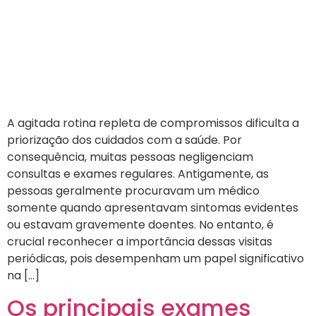
A agitada rotina repleta de compromissos dificulta a
priorização dos cuidados com a saúde. Por
consequência, muitas pessoas negligenciam
consultas e exames regulares. Antigamente, as
pessoas geralmente procuravam um médico
somente quando apresentavam sintomas evidentes
ou estavam gravemente doentes. No entanto, é
crucial reconhecer a importância dessas visitas
periódicas, pois desempenham um papel significativo
na […]
Os principais exames