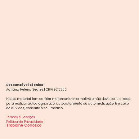
Responsável Técnica
Adriana Helena Sedrez | CRF/SC 3380
Nosso material tem caráter meramente informativo e não deve ser utilizado
para realizar autodiagnóstico, autotratamento ou automedicação. Em caso
de dúvidas, consulte o seu médico.
Termos e Serviços
Política de Privacidade
Trabalhe Conosco